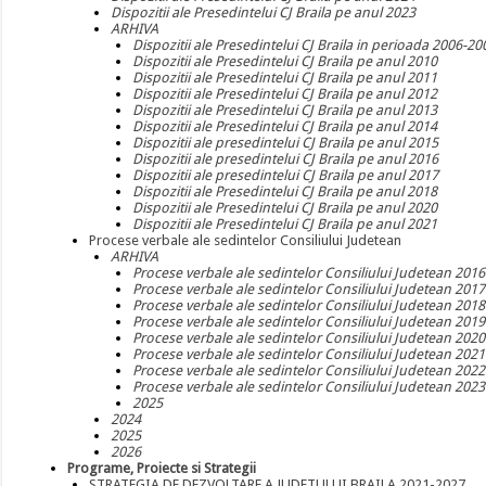
Dispozitii ale Presedintelui CJ Braila pe anul 2023
ARHIVA
Dispozitii ale Presedintelui CJ Braila in perioada 2006-20
Dispozitii ale Presedintelui CJ Braila pe anul 2010
Dispozitii ale Presedintelui CJ Braila pe anul 2011
Dispozitii ale Presedintelui CJ Braila pe anul 2012
Dispozitii ale Presedintelui CJ Braila pe anul 2013
Dispozitii ale Presedintelui CJ Braila pe anul 2014
Dispozitii ale presedintelui CJ Braila pe anul 2015
Dispozitii ale presedintelui CJ Braila pe anul 2016
Dispozitii ale presedintelui CJ Braila pe anul 2017
Dispozitii ale Presedintelui CJ Braila pe anul 2018
Dispozitii ale Presedintelui CJ Braila pe anul 2020
Dispozitii ale Presedintelui CJ Braila pe anul 2021
Procese verbale ale sedintelor Consiliului Judetean
ARHIVA
Procese verbale ale sedintelor Consiliului Judetean 2016
Procese verbale ale sedintelor Consiliului Judetean 2017
Procese verbale ale sedintelor Consiliului Judetean 2018
Procese verbale ale sedintelor Consiliului Judetean 2019
Procese verbale ale sedintelor Consiliului Judetean 2020
Procese verbale ale sedintelor Consiliului Judetean 2021
Procese verbale ale sedintelor Consiliului Judetean 2022
Procese verbale ale sedintelor Consiliului Judetean 2023
2025
2024
2025
2026
Programe, Proiecte si Strategii
STRATEGIA DE DEZVOLTARE A JUDETULUI BRAILA 2021-2027