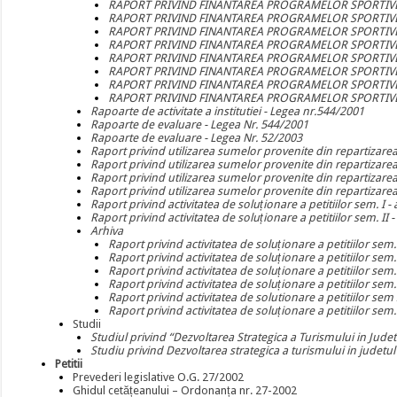
RAPORT PRIVIND FINANTAREA PROGRAMELOR SPORTIVE
RAPORT PRIVIND FINANTAREA PROGRAMELOR SPORTIVE
RAPORT PRIVIND FINANTAREA PROGRAMELOR SPORTIVE
RAPORT PRIVIND FINANTAREA PROGRAMELOR SPORTIVE
RAPORT PRIVIND FINANTAREA PROGRAMELOR SPORTIVE
RAPORT PRIVIND FINANTAREA PROGRAMELOR SPORTIVE
RAPORT PRIVIND FINANTAREA PROGRAMELOR SPORTIVE
RAPORT PRIVIND FINANTAREA PROGRAMELOR SPORTIVE
Rapoarte de activitate a institutiei - Legea nr.544/2001
Rapoarte de evaluare - Legea Nr. 544/2001
Rapoarte de evaluare - Legea Nr. 52/2003
Raport privind utilizarea sumelor provenite din repartizarea 
Raport privind utilizarea sumelor provenite din repartizarea 
Raport privind utilizarea sumelor provenite din repartizarea 
Raport privind utilizarea sumelor provenite din repartizarea 
Raport privind activitatea de soluționare a petitiilor sem. I -
Raport privind activitatea de soluționare a petitiilor sem. II 
Arhiva
Raport privind activitatea de soluționare a petitiilor sem.
Raport privind activitatea de soluționare a petitiilor sem.
Raport privind activitatea de soluționare a petitiilor sem.
Raport privind activitatea de soluționare a petitiilor sem.
Raport privind activitatea de solutionare a petitiilor sem 
Raport privind activitatea de soluționare a petitiilor sem.
Studii
Studiul privind “Dezvoltarea Strategica a Turismului in Judet
Studiu privind Dezvoltarea strategica a turismului in judetul
Petitii
Prevederi legislative O.G. 27/2002
Ghidul cetățeanului – Ordonanța nr. 27-2002