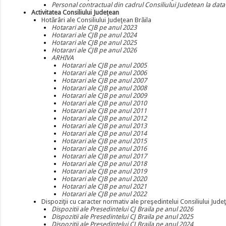
Personal contractual din cadrul Consiliului Judetean la dat
Activitatea Consiliului Judeţean
Hotărâri ale Consiliului Judeţean Brăila
Hotarari ale CJB pe anul 2023
Hotarari ale CJB pe anul 2024
Hotarari ale CJB pe anul 2025
Hotarari ale CJB pe anul 2026
ARHIVA
Hotarari ale CJB pe anul 2005
Hotarari ale CJB pe anul 2006
Hotarari ale CJB pe anul 2007
Hotarari ale CJB pe anul 2008
Hotarari ale CJB pe anul 2009
Hotarari ale CJB pe anul 2010
Hotarari ale CJB pe anul 2011
Hotarari ale CJB pe anul 2012
Hotarari ale CJB pe anul 2013
Hotarari ale CJB pe anul 2014
Hotarari ale CJB pe anul 2015
Hotarari ale CJB pe anul 2016
Hotarari ale CJB pe anul 2017
Hotarari ale CJB pe anul 2018
Hotarari ale CJB pe anul 2019
Hotarari ale CJB pe anul 2020
Hotarari ale CJB pe anul 2021
Hotarari ale CJB pe anul 2022
Dispoziţii cu caracter normativ ale preşedintelui Consiliului Jude
Dispozitii ale Presedintelui CJ Braila pe anul 2026
Dispozitii ale Presedintelui CJ Braila pe anul 2025
Dispozitii ale Presedintelui CJ Braila pe anul 2024