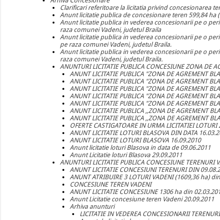
Arhiva Concesionare
Clarificari referitoare la licitatia privind concesionarea
Anunt licitatie publica de concesionare teren 599,84 ha
Anunt licitatie publica in vederea concesionarii pe o per
raza comunei Vadeni, judetul Braila
Anunt licitatie publica in vederea concesionarii pe o per
pe raza comunei Vadeni, judetul Braila.
Anunt licitatie publica in vederea concesionarii pe o per
raza comunei Vadeni, judetul Braila.
ANUNTURI LICITATIE PUBLICA CONCESIUNE ZONA DE 
ANUNT LICITATIE PUBLICA "ZONA DE AGREMENT BLA
ANUNT LICITATIE PUBLICA "ZONA DE AGREMENT BLA
ANUNT LICITATIE PUBLICA "ZONA DE AGREMENT BLA
ANUNT LICITATIE PUBLICA "ZONA DE AGREMENT BLA
ANUNT LICITATIE PUBLICA "ZONA DE AGREMENT BLA
ANUNT LICITATIE PUBLICA ,,ZONA DE AGREMENT BLA
ANUNT LICITATIE PUBLICA ,,ZONA DE AGREMENT BLA
OFERTE CASTIGATOARE IN URMA LICITATIEI LOTURI
ANUNT LICITATIE LOTURI BLASOVA DIN DATA 16.03.2
ANUNT LICITATIE LOTURI BLASOVA 16.09.2010
Anunt licitatie loturi Blasova in data de 09.06.2011
Anunt Licitatie loturi Blasova 29.09.2011
ANUNTURI LICITATIE PUBLICA CONCESIUNE TERENURI 
ANUNT LICITATIE CONCESIUNI TERENURI DIN 09.08.
ANUNT ATRIBUIRE 3 LOTURI VADENI (1609,36 ha) din
CONCESIUNE TEREN VADENI
ANUNT LICITATIE CONCESIUNE 1306 ha din 02.03.20
Anunt Licitatie concesiune teren Vadeni 20.09.2011
Arhiva anunturi
LICITATIE IN VEDEREA CONCESIONARII TERENUR