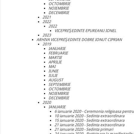
OCTOMBRIE
NOIEMBRIE
DECEMBRIE
2021
2022
2022
VICEPREŞEDINTE EPUREANU IONEL
2023
ARHIVA VICEPREŞEDINTE DOBRE IONUT CIPRIAN
2019
IANUARIE
FEBRUARIE
MARTIE
APRILIE
MAI
IUNIE
IULIE
AUGUST
SEPTEMBRIE
OCTOMBRIE
NOIEMBRIE
DECEMBRIE
2020
IANUARIE
6 ianuarie 2020 - Ceremonia religioasa pent
10 ianuarie 2020 - Sedinta extraordinara
15 ianuarie 2020 - Sedinta extraordinara
21 ianuarie 2020 - Sedinta extraordinara
21 ianuarie 2020 - Sedinta primari
24 ianuarie 2020 - Participare la manifestarile