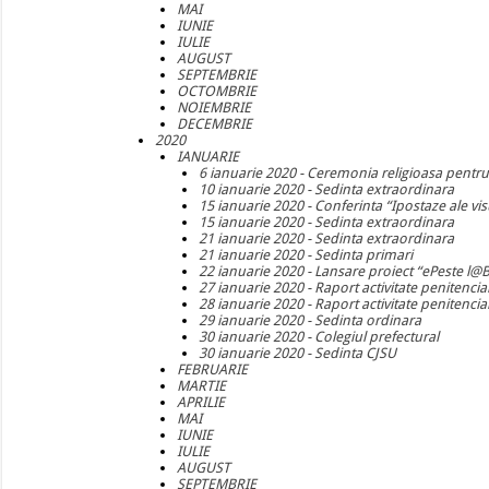
MAI
IUNIE
IULIE
AUGUST
SEPTEMBRIE
OCTOMBRIE
NOIEMBRIE
DECEMBRIE
2020
IANUARIE
6 ianuarie 2020 - Ceremonia religioasa pent
10 ianuarie 2020 - Sedinta extraordinara
15 ianuarie 2020 - Conferinta “Ipostaze ale vi
15 ianuarie 2020 - Sedinta extraordinara
21 ianuarie 2020 - Sedinta extraordinara
21 ianuarie 2020 - Sedinta primari
22 ianuarie 2020 - Lansare proiect “ePeste l@B
27 ianuarie 2020 - Raport activitate penitencia
28 ianuarie 2020 - Raport activitate penitenciar
29 ianuarie 2020 - Sedinta ordinara
30 ianuarie 2020 - Colegiul prefectural
30 ianuarie 2020 - Sedinta CJSU
FEBRUARIE
MARTIE
APRILIE
MAI
IUNIE
IULIE
AUGUST
SEPTEMBRIE