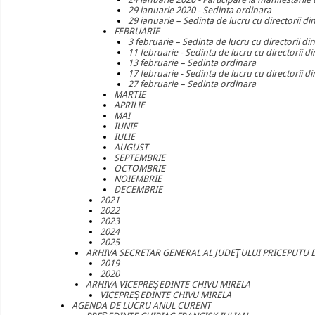
29 ianuarie 2020 - Sedinta ordinara
29 ianuarie – Sedinta de lucru cu directorii di
FEBRUARIE
3 februarie – Sedinta de lucru cu directorii din
11 februarie - Sedinta de lucru cu directorii di
13 februarie – Sedinta ordinara
17 februarie - Sedinta de lucru cu directorii di
27 februarie – Sedinta ordinara
MARTIE
APRILIE
MAI
IUNIE
IULIE
AUGUST
SEPTEMBRIE
OCTOMBRIE
NOIEMBRIE
DECEMBRIE
2021
2022
2023
2024
2025
ARHIVA SECRETAR GENERAL AL JUDEŢULUI PRICEPUTU 
2019
2020
ARHIVA VICEPREŞEDINTE CHIVU MIRELA
VICEPREŞEDINTE CHIVU MIRELA
AGENDA DE LUCRU ANUL CURENT