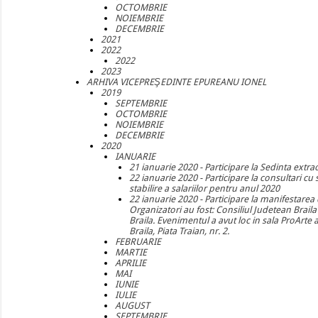
OCTOMBRIE
NOIEMBRIE
DECEMBRIE
2021
2022
2022
2023
ARHIVA VICEPREŞEDINTE EPUREANU IONEL
2019
SEPTEMBRIE
OCTOMBRIE
NOIEMBRIE
DECEMBRIE
2020
IANUARIE
21 ianuarie 2020 - Participare la Sedinta extra
22 ianuarie 2020 - Participare la consultari cu
stabilire a salariilor pentru anul 2020
22 ianuarie 2020 - Participare la manifestarea
Organizatori au fost: Consiliul Judetean Brail
Braila. Evenimentul a avut loc in sala ProArte
Braila, Piata Traian, nr. 2.
FEBRUARIE
MARTIE
APRILIE
MAI
IUNIE
IULIE
AUGUST
SEPTEMBRIE