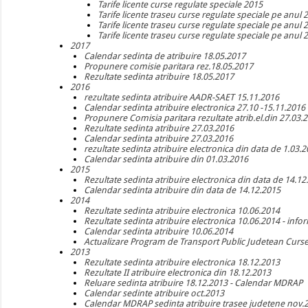
Tarife licente curse regulate speciale 2015
Tarife licente traseu curse regulate speciale pe anul 
Tarife licente traseu curse regulate speciale pe anul 
Tarife licente traseu curse regulate speciale pe anul 
2017
Calendar sedinta de atribuire 18.05.2017
Propunere comisie paritara rez.18.05.2017
Rezultate sedinta atribuire 18.05.2017
2016
rezultate sedinta atribuire AADR-SAET 15.11.2016
Calendar sedinta atribuire electronica 27.10 -15.11.2016
Propunere Comisia paritara rezultate atrib.el.din 27.03.
Rezultate sedinta atribuire 27.03.2016
Calendar sedinta atribuire 27.03.2016
rezultate sedinta atribuire electronica din data de 1.03.
Calendar sedinta atribuire din 01.03.2016
2015
Rezultate sedinta atribuire electronica din data de 14.12
Calendar sedinta atribuire din data de 14.12.2015
2014
Rezultate sedinta atribuire electronica 10.06.2014
Rezultate sedinta atribuire electronica 10.06.2014 - infor
Calendar sedinta atribuire 10.06.2014
Actualizare Program de Transport Public Judetean Curs
2013
Rezultate sedinta atribuire electronica 18.12.2013
Rezultate II atribuire electronica din 18.12.2013
Reluare sedinta atribuire 18.12.2013 - Calendar MDRAP
Calendar sedinte atribuire oct.2013
Calendar MDRAP sedinta atribuire trasee judetene nov.