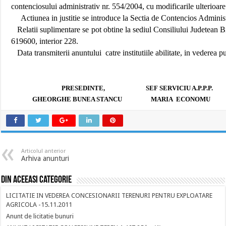
contenciosului administrativ nr. 554/2004, cu modificarile ulterioare
Actiunea in justitie se introduce
la Sectia
de Contencios Administr
Relatii suplimentare se pot obtine la sediul Consiliului Judetean
619600, interior 228.
Data transmiterii anuntului
catre institutiile abilitate, in vederea
PRESEDINTE,
SEF SERVICIU A.P.P.P.
GHEORGHE BUNEA STANCU
MARIA
ECONOMU
Articolul anterior
Arhiva anunturi
Din aceeasi categorie
LICITATIE IN VEDEREA CONCESIONARII TERENURI PENTRU EXPLOATARE
AGRICOLA -15.11.2011
Anunt de licitatie bunuri