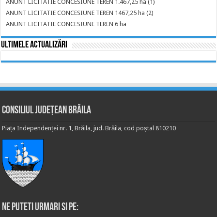
ANUNT LICITATIE CONCESIUNE TEREN 1.467,25 ha (1)
ANUNT LICITATIE CONCESIUNE TEREN 1467,25 ha (2)
ANUNT LICITATIE CONCESIUNE TEREN 6 ha
Ultimele actualizări
Consiliul Județean Brăila
Piața Independenței nr. 1, Brăila, jud. Brăila, cod poștal 810210
Ne puteti urmari si pe: