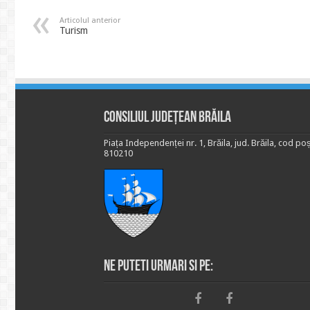
Articolul anterior
Turism
Consiliul Județean Brăila
Piața Independenței nr. 1, Brăila, jud. Brăila, cod poș
810210
Ne puteti urmari si pe: