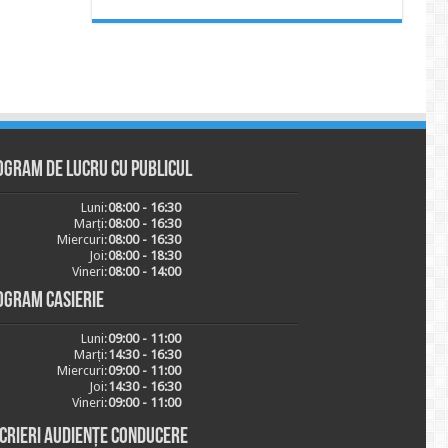
ogram de lucru cu publicul
Luni:
08:00 - 16:30
Marți:
08:00 - 16:30
Miercuri:
08:00 - 16:30
Joi:
08:00 - 18:30
Vineri:
08:00 - 14:00
ogram casierie
Luni:
09:00 - 11:00
Marți:
14:30 - 16:30
Miercuri:
09:00 - 11:00
Joi:
14:30 - 16:30
Vineri:
09:00 - 11:00
scrieri audiențe conducere