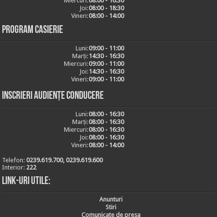
Miercuri:
08:00 - 16:30
Joi:
08:00 - 18:30
Vineri:
08:00 - 14:00
Program casierie
Luni:
09:00 - 11:00
Marți:
14:30 - 16:30
Miercuri:
09:00 - 11:00
Joi:
14:30 - 16:30
Vineri:
09:00 - 11:00
Inscrieri audiențe conducere
Luni:
08:00 - 16:30
Marți:
08:00 - 16:30
Miercuri:
08:00 - 16:30
Joi:
08:00 - 16:30
Vineri:
08:00 - 14:00
Telefon:
0239.619.700, 0239.619.600
Interior:
222
Link-uri utile:
Anunturi
Stiri
Comunicate de presa