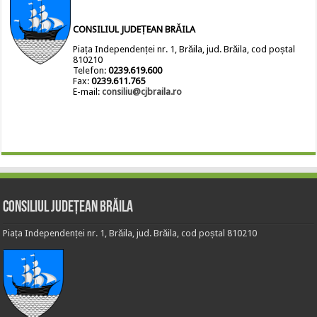
CONSILIUL JUDEȚEAN BRĂILA
Piața Independenței nr. 1, Brăila, jud. Brăila, cod poștal
810210
Telefon:
0239.619.600
Fax:
0239.611.765
E-mail:
consiliu@cjbraila.ro
Consiliul Județean Brăila
Piața Independenței nr. 1, Brăila, jud. Brăila, cod poștal 810210