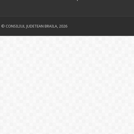
© CONSILIUL JUDETEAN BRAILA, 2026