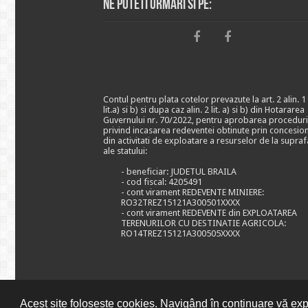
Ne puteti urmari si pe:
Contul pentru plata cotelor prevazute la art. 2 alin. 1
lit.a) si b) si dupa caz alin. 2 lit. a) si b) din Hotararea
Guvernului nr. 70/2022, pentru aprobarea proceduri
privind incasarea redeventei obtinute prin concesio
din activitati de exploatare a resurselor de la supraf
ale statului:
- beneficiar: JUDETUL BRAILA
- cod fiscal: 4205491
- cont virament REDEVENTE MINIERE:
RO32TREZ15121A300501XXXX
- cont virament REDEVENTE din EXPLOATAREA
TERENURILOR CU DESTINATIE AGRICOLA:
RO14TREZ15121A300505XXXX
Acest site folosește cookies. Navigând în continuare vă expr
© CONSILIUL JUDETEAN BRAILA, 2026