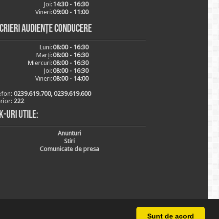
Joi:
14:30 - 16:30
Vineri:
09:00 - 11:00
scrieri audiențe conducere
Luni:
08:00 - 16:30
Marți:
08:00 - 16:30
Miercuri:
08:00 - 16:30
Joi:
08:00 - 16:30
Vineri:
08:00 - 14:00
efon:
0239.619.700, 0239.619.600
erior:
222
k-uri utile:
Anunturi
Stiri
Comunicate de presa
Sunt de acord