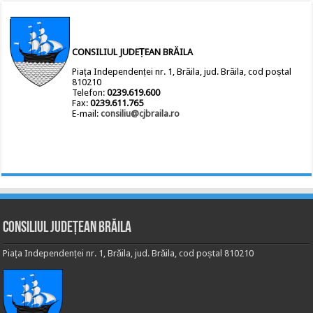
CONSILIUL JUDEȚEAN BRĂILA
Piața Independenței nr. 1, Brăila, jud. Brăila, cod poștal
810210
Telefon:
0239.619.600
Fax:
0239.611.765
E-mail:
consiliu@cjbraila.ro
Consiliul Județean Brăila
Piața Independenței nr. 1, Brăila, jud. Brăila, cod poștal 810210