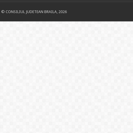
© CONSILIUL JUDETEAN BRAILA, 2026