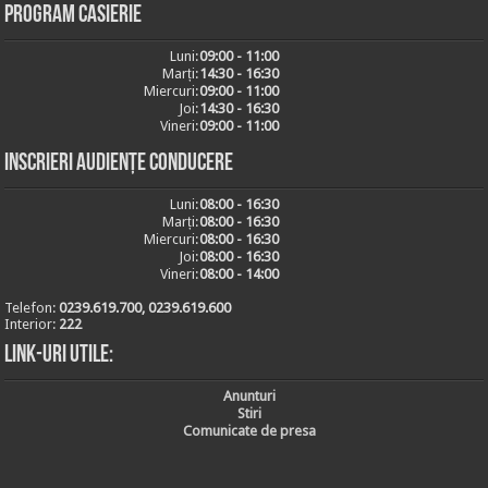
Program casierie
Luni:
09:00 - 11:00
Marți:
14:30 - 16:30
Miercuri:
09:00 - 11:00
Joi:
14:30 - 16:30
Vineri:
09:00 - 11:00
Inscrieri audiențe conducere
Luni:
08:00 - 16:30
Marți:
08:00 - 16:30
Miercuri:
08:00 - 16:30
Joi:
08:00 - 16:30
Vineri:
08:00 - 14:00
Telefon:
0239.619.700, 0239.619.600
Interior:
222
Link-uri utile:
Anunturi
Stiri
Comunicate de presa