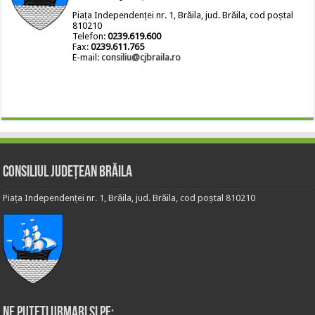
Piața Independenței nr. 1, Brăila, jud. Brăila, cod poștal
810210
Telefon:
0239.619.600
Fax:
0239.611.765
E-mail:
consiliu@cjbraila.ro
Consiliul Județean Brăila
Piața Independenței nr. 1, Brăila, jud. Brăila, cod poștal 810210
Ne puteti urmari si pe: