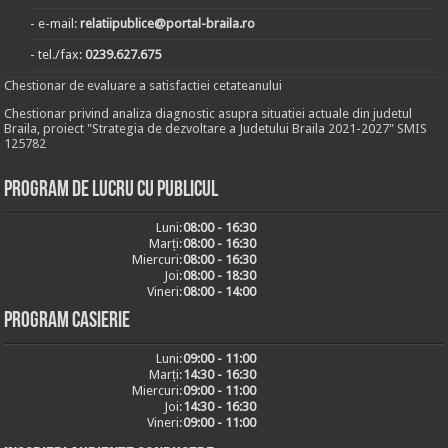
- e-mail:
relatiipublice@portal-braila.ro
- tel./fax:
0239.627.675
Chestionar de evaluare a satisfactiei cetateanului
Chestionar privind analiza diagnostic asupra situatiei actuale din judetul
Braila, proiect "Strategia de dezvoltare a Judetului Braila 2021-2027" SMIS
125782
Program de lucru cu publicul
Luni:
08:00 - 16:30
Marți:
08:00 - 16:30
Miercuri:
08:00 - 16:30
Joi:
08:00 - 18:30
Vineri:
08:00 - 14:00
Program casierie
Luni:
09:00 - 11:00
Marți:
14:30 - 16:30
Miercuri:
09:00 - 11:00
Joi:
14:30 - 16:30
Vineri:
09:00 - 11:00