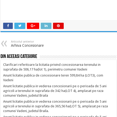
Articolul anterior
Arhiva Concesionare
Din aceeasi categorie
Clarificari referitoare la licitatia privind concesionarea terenului in
suprafata de 506,17 ha(lot 1), perimetru comunei Vadeni
Anunt licitatie publica de concesionare teren 599,84 ha (LOT3), com
Vadeni
Anunt licitatie publica in vederea concesionarii pe o perioada de 5 ani
agricoli a terenului in suprafata de 342 ha(LOT 4), amplasat pe raza
comunei Vadeni, judetul Braila
Anunt licitatie publica in vederea concesionarii pe o perioada de 5 ani
agricoli a terenului in suprafata de 365,56 ha(LOT 5), amplasat pe raza
comunei Vadeni, judetul Braila.
Anunt licitatie publica in vederea concesionarii pe o perioada de 5 ani