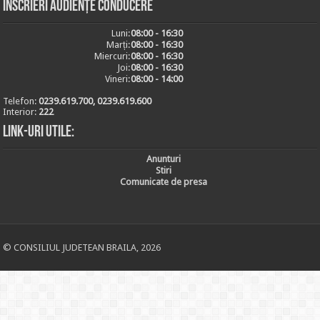
Inscrieri audiențe conducere
Luni:
08:00 - 16:30
Marți:
08:00 - 16:30
Miercuri:
08:00 - 16:30
Joi:
08:00 - 16:30
Vineri:
08:00 - 14:00
Telefon:
0239.619.700, 0239.619.600
Interior:
222
Link-uri utile:
Anunturi
Stiri
Comunicate de presa
© CONSILIUL JUDETEAN BRAILA, 2026