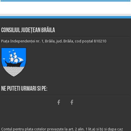
Consiliul Județean Brăila
Piața Independenței nr. 1, Brăila, jud. Brăila, cod poștal 810210
Ne puteti urmari si pe:
Contul pentru plata cotelor prevazute la art. 2 alin. 1 lit.a) si b) si dupa caz