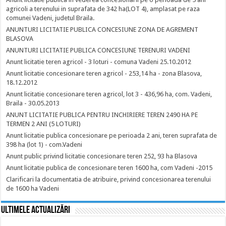
agricoli a terenului in suprafata de 342 ha(LOT 4), amplasat pe raza
comunei Vadeni, judetul Braila.
ANUNTURI LICITATIE PUBLICA CONCESIUNE ZONA DE AGREMENT
BLASOVA
ANUNTURI LICITATIE PUBLICA CONCESIUNE TERENURI VADENI
Anunt licitatie teren agricol - 3 loturi - comuna Vadeni 25.10.2012
Anunt licitatie concesionare teren agricol - 253,14 ha - zona Blasova,
18.12.2012
Anunt licitatie concesionare teren agricol, lot 3 - 436,96 ha, com. Vadeni,
Braila - 30.05.2013
ANUNT LICITATIE PUBLICA PENTRU INCHIRIERE TEREN 2490 HA PE
TERMEN 2 ANI (5 LOTURI)
Anunt licitatie publica concesionare pe perioada 2 ani, teren suprafata de
398 ha (lot 1) - com.Vadeni
Anunt public privind licitatie concesionare teren 252, 93 ha Blasova
Anunt licitatie publica de concesionare teren 1600 ha, com Vadeni -2015
Clarificari la documentatia de atribuire, privind concesionarea terenului
de 1600 ha Vadeni
Ultimele actualizări