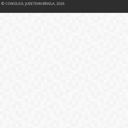
© CONSILIUL JUDETEAN BRAILA, 2026