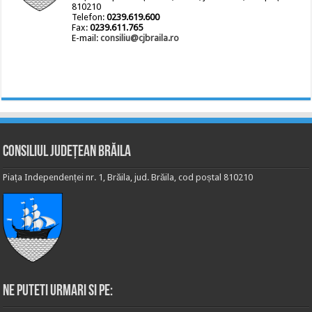
810210
Telefon:
0239.619.600
Fax:
0239.611.765
E-mail:
consiliu@cjbraila.ro
Consiliul Județean Brăila
Piața Independenței nr. 1, Brăila, jud. Brăila, cod poștal 810210
Ne puteti urmari si pe: