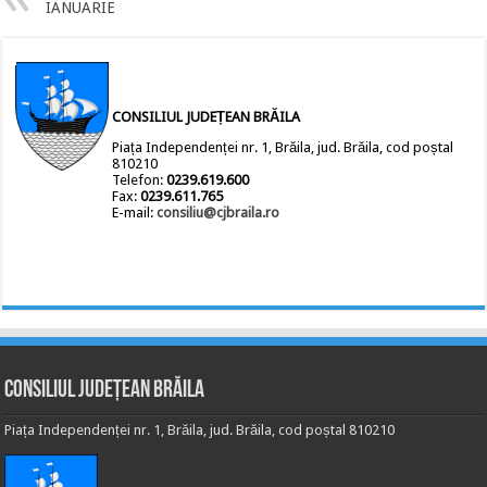
IANUARIE
CONSILIUL JUDEȚEAN BRĂILA
Piața Independenței nr. 1, Brăila, jud. Brăila, cod poștal
810210
Telefon:
0239.619.600
Fax:
0239.611.765
E-mail:
consiliu@cjbraila.ro
Consiliul Județean Brăila
Piața Independenței nr. 1, Brăila, jud. Brăila, cod poștal 810210