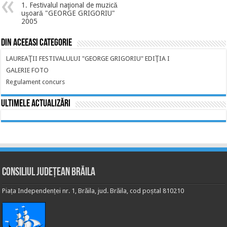
1. Festivalul naţional de muzică
uşoară "GEORGE GRIGORIU"
2005
Din aceeasi categorie
LAUREAŢII FESTIVALULUI "GEORGE GRIGORIU" EDIŢIA I
GALERIE FOTO
Regulament concurs
Ultimele actualizări
Consiliul Județean Brăila
Piața Independenței nr. 1, Brăila, jud. Brăila, cod poștal 810210