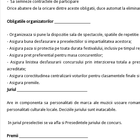
- Sa semneze contractele de participare
Orice abatere de la oricare dintre aceste obligatii, duce automat la elimina
Obligatiile organizatorilor
_______________________
- Organizeaza si pune la dispozitie sala de spectacole, spatiile de repetitie 
- Asigura buna desfasurare a preselectiilor si impartialitatea acestora;
- Asigura paza si protectia pe toata durata festivalului, inclusiv pe timpul rep
- Asigura pret preferential pentru masa concurentilor;
- Asigura linistea desfasurarii concursului prin interzicerea totala a pres
acreditate;
- Asigura corectitudinea centralizarii voturilor pentru clasamentele finale si 
- Asigura premiile.
Juriul
_____________________________________________
Are in componenta sa personalitati de marca ale muzicii usoare romanes
personalitati culturale locale. Deciziile juriului sunt inatacabile.
In juriul preselectiei se va afla si Presedintele juriului de concurs.
Premii
____________________________________________