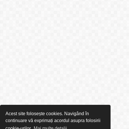
Acest site folosește cookies. Navigând în
continuare vă exprimați acordul asupra folosirii
cookie-urilor.
Mai multe detalii