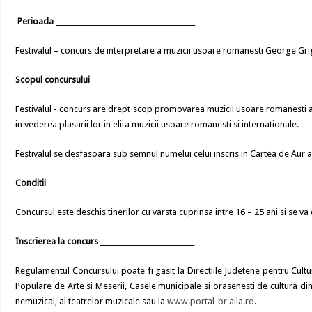
Perioada
________________________________________
Festivalul – concurs de interpretare a muzicii usoare romanesti George Grigo
Scopul concursului
______________________________
Festivalul - concurs are drept scop promovarea muzicii usoare romanesti aut
in vederea plasarii lor in elita muzicii usoare romanesti si internationale.
Festivalul se desfasoara sub semnul numelui celui inscris in Cartea de Aur
Conditii
__________________________________________
Concursul este deschis tinerilor cu varsta cuprinsa intre 16 – 25 ani si se 
Inscrierea la concurs
___________________________
Regulamentul Concursului poate fi gasit la Directiile Judetene pentru Cultu
Populare de Arte si Meserii, Casele municipale si orasenesti de cultura din 
nemuzical, al teatrelor muzicale sau la
www.portal-br aila.ro
.