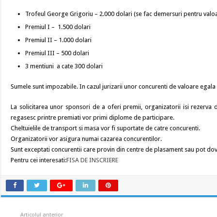
Trofeul George Grigoriu – 2.000 dolari (se fac demersuri pentru valo
Premiul I – 1.500 dolari
Premiul II – 1.000 dolari
Premiul III – 500 dolari
3 mentiuni a cate 300 dolari
Sumele sunt impozabile. In cazul jurizarii unor concurenti de valoare egala
La solicitarea unor sponsori de a oferi premii, organizatorii isi rezerv
regasesc printre premiati vor primi diplome de participare.
Cheltuielile de transport si masa vor fi suportate de catre concurenti.
Organizatorii vor asigura numai cazarea concurentilor.
Sunt exceptati concurentii care provin din centre de plasament sau pot dov
Pentru cei interesati:
FISA DE INSCRIERE
Articolul anterior