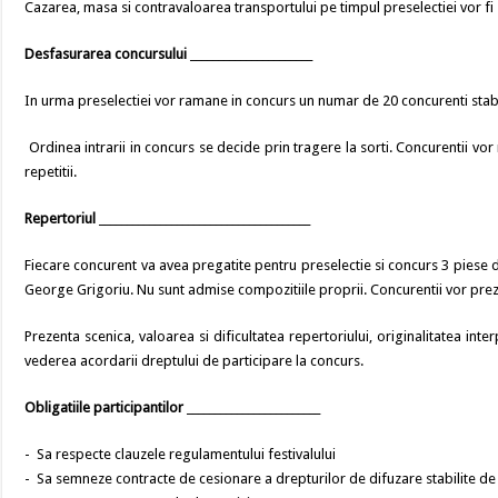
Cazarea, masa si contravaloarea transportului pe timpul preselectiei vor fi
Desfasurarea concursului
______________________
In urma preselectiei vor ramane in concurs un numar de 20 concurenti stabili
Ordinea intrarii in concurs se decide prin tragere la sorti. Concurentii vor 
repetitii.
Repertoriul
______________________________________
Fiecare concurent va avea pregatite pentru preselectie si concurs 3 pies
George Grigoriu. Nu sunt admise compozitiile proprii. Concurentii vor prezent
Prezenta scenica, valoarea si dificultatea repertoriului, originalitatea inter
vederea acordarii dreptului de participare la concurs.
Obligatiile participantilor
________________________
- Sa respecte clauzele regulamentului festivalului
- Sa semneze contracte de cesionare a drepturilor de difuzare stabilite de