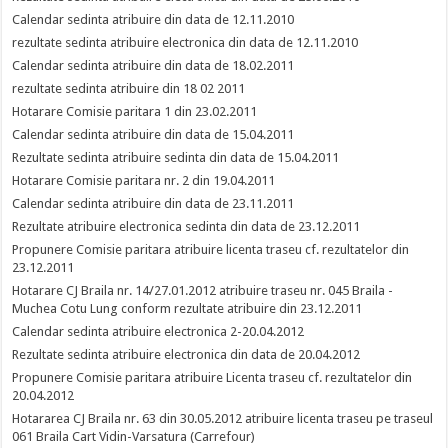
Calendar sedinta atribuire din data de 12.11.2010
rezultate sedinta atribuire electronica din data de 12.11.2010
Calendar sedinta atribuire din data de 18.02.2011
rezultate sedinta atribuire din 18 02 2011
Hotarare Comisie paritara 1 din 23.02.2011
Calendar sedinta atribuire din data de 15.04.2011
Rezultate sedinta atribuire sedinta din data de 15.04.2011
Hotarare Comisie paritara nr. 2 din 19.04.2011
Calendar sedinta atribuire din data de 23.11.2011
Rezultate atribuire electronica sedinta din data de 23.12.2011
Propunere Comisie paritara atribuire licenta traseu cf. rezultatelor din
23.12.2011
Hotarare CJ Braila nr. 14/27.01.2012 atribuire traseu nr. 045 Braila -
Muchea Cotu Lung conform rezultate atribuire din 23.12.2011
Calendar sedinta atribuire electronica 2-20.04.2012
Rezultate sedinta atribuire electronica din data de 20.04.2012
Propunere Comisie paritara atribuire Licenta traseu cf. rezultatelor din
20.04.2012
Hotararea CJ Braila nr. 63 din 30.05.2012 atribuire licenta traseu pe traseul
061 Braila Cart Vidin-Varsatura (Carrefour)