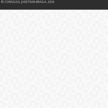
© CONSILIUL JUDETEAN BRAILA, 2026