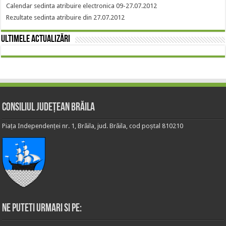
Calendar sedinta atribuire electronica 09-27.07.2012
Rezultate sedinta atribuire din 27.07.2012
Ultimele actualizări
Consiliul Județean Brăila
Piața Independenței nr. 1, Brăila, jud. Brăila, cod poștal 810210
Ne puteti urmari si pe: