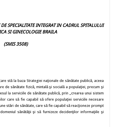
E SPECIALITATE INTEGRAT IN CADRUL SPITALULUI
ICA SI GINECOLOGIE BRAILA
(SMIS 3508)
care stă la baza Strategiei naţionale de sănătate publică, aceea
e de sănătate fizică, mintală şi socială a populaţiei, precum şi
cesul la serviciile de sănătate publică, prin „crearea unui sistem
lor care să fie capabil să ofere populaţiei serviciile necesare
ne stări de sănătate, care să fie capabil să reacţioneze prompt
 domeniul sănătăţii şi să furnizeze decidenţilor informaţiile şi