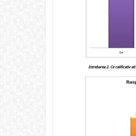
Intrebarea 2.
Ce calificativ at