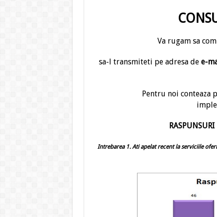
CONSU
Va rugam sa com
sa-l transmiteti pe adresa de
e-ma
Pentru noi conteaza 
imple
RASPUNSURI 
Intrebarea 1.
Ati apelat recent la serviciile ofe