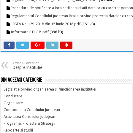
Procedura de notificare a incalcarii securitatii datelor cu caracter perso
Regulamentul Consiliului Judetean Braila privind protectia datelor cu ca
LEGEA Nr. 129-2018 din 15 iunie 2018.pdf
(161 kB)
Informare P.D.C.P..pdf
(396 kB)
Articolul anterior
Despre institutie
Din aceeasi categorie
Legislatie privind organizarea si functionarea institutiei
Conducere
Organizare
Componenta Consiliului Judetean
Activitatea Consiliului Judeţean
Programe, Proiecte si Strategii
Rapoarte si studii