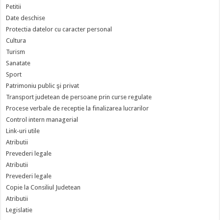
Petitii
Date deschise
Protectia datelor cu caracter personal
Cultura
Turism
Sanatate
Sport
Patrimoniu public şi privat
Transport judetean de persoane prin curse regulate
Procese verbale de receptie la finalizarea lucrarilor
Control intern managerial
Link-uri utile
Atributii
Prevederi legale
Atributii
Prevederi legale
Copie la Consiliul Judetean
Atributii
Legislatie