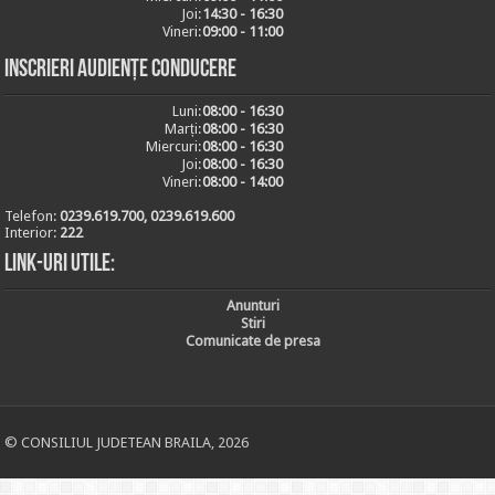
Joi:
14:30 - 16:30
Vineri:
09:00 - 11:00
Inscrieri audiențe conducere
Luni:
08:00 - 16:30
Marți:
08:00 - 16:30
Miercuri:
08:00 - 16:30
Joi:
08:00 - 16:30
Vineri:
08:00 - 14:00
Telefon:
0239.619.700, 0239.619.600
Interior:
222
Link-uri utile:
Anunturi
Stiri
Comunicate de presa
© CONSILIUL JUDETEAN BRAILA, 2026