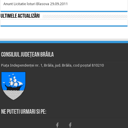
Anunt Licitatie loturi Blasova 29.09.2011
Ultimele actualizări
Consiliul Județean Brăila
Piața Independenței nr. 1, Brăila, jud. Brăila, cod poștal 810210
Ne puteti urmari si pe: