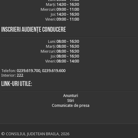
Marți:
14:30 - 16:30
Miercuri:
09:00 - 11:00
Joi:
14:30 - 16:30
Vineri:
09:00 - 11:00
Inscrieri audiențe conducere
Luni:
08:00 - 16:30
Marți:
08:00 - 16:30
Miercuri:
08:00 - 16:30
Joi:
08:00 - 16:30
Vineri:
08:00 - 14:00
Telefon:
0239.619.700, 0239.619.600
Interior:
222
Link-uri utile:
Anunturi
Stiri
Comunicate de presa
© CONSILIUL JUDETEAN BRAILA, 2026