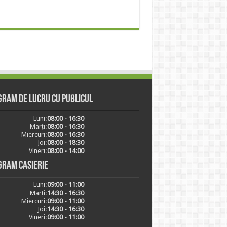
ram de lucru cu publicul
Luni:
08:00 - 16:30
Marți:
08:00 - 16:30
Miercuri:
08:00 - 16:30
Joi:
08:00 - 18:30
Vineri:
08:00 - 14:00
gram casierie
Luni:
09:00 - 11:00
Marți:
14:30 - 16:30
Miercuri:
09:00 - 11:00
Joi:
14:30 - 16:30
Vineri:
09:00 - 11:00