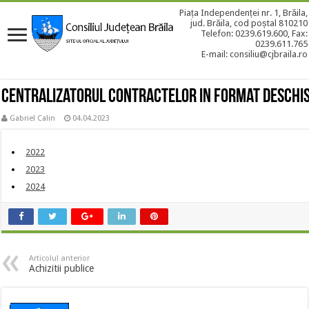
Piața Independenței nr. 1, Brăila,
jud. Brăila, cod poștal 810210
Telefon: 0239.619.600, Fax:
0239.611.765
E-mail: consiliu@cjbraila.ro
Centralizatorul Contractelor in format deschi
Gabriel Calin
04.04.2023
2022
2023
2024
Articolul anterior
Achizitii publice