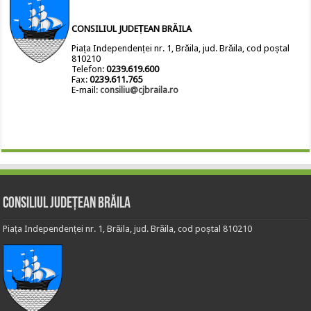
CONSILIUL JUDEȚEAN BRĂILA
Piața Independenței nr. 1, Brăila, jud. Brăila, cod poștal
810210
Telefon:
0239.619.600
Fax:
0239.611.765
E-mail:
consiliu@cjbraila.ro
Consiliul Județean Brăila
Piața Independenței nr. 1, Brăila, jud. Brăila, cod poștal 810210