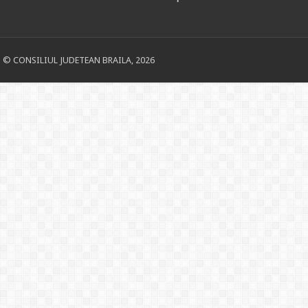
© CONSILIUL JUDETEAN BRAILA, 2026