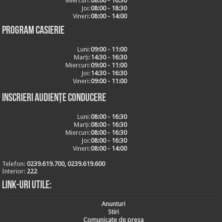
Miercuri:
08:00 - 16:30
Joi:
08:00 - 18:30
Vineri:
08:00 - 14:00
Program casierie
Luni:
09:00 - 11:00
Marți:
14:30 - 16:30
Miercuri:
09:00 - 11:00
Joi:
14:30 - 16:30
Vineri:
09:00 - 11:00
Inscrieri audiențe conducere
Luni:
08:00 - 16:30
Marți:
08:00 - 16:30
Miercuri:
08:00 - 16:30
Joi:
08:00 - 16:30
Vineri:
08:00 - 14:00
Telefon:
0239.619.700, 0239.619.600
Interior:
222
Link-uri utile:
Anunturi
Stiri
Comunicate de presa