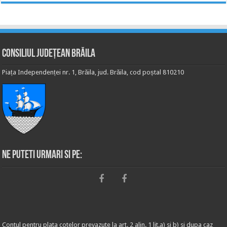
Consiliul Județean Brăila
Piața Independenței nr. 1, Brăila, jud. Brăila, cod poștal 810210
Ne puteti urmari si pe:
Contul pentru plata cotelor prevazute la art. 2 alin. 1 lit.a) si b) si dupa caz