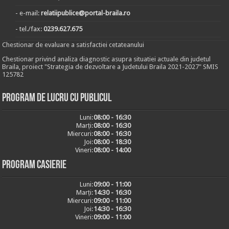
- e-mail:
relatiipublice@portal-braila.ro
- tel./fax:
0239.627.675
Chestionar de evaluare a satisfactiei cetateanului
Chestionar privind analiza diagnostic asupra situatiei actuale din judetul
Braila, proiect "Strategia de dezvoltare a Judetului Braila 2021-2027" SMIS
125782
Program de lucru cu publicul
Luni:
08:00 - 16:30
Marți:
08:00 - 16:30
Miercuri:
08:00 - 16:30
Joi:
08:00 - 18:30
Vineri:
08:00 - 14:00
Program casierie
Luni:
09:00 - 11:00
Marți:
14:30 - 16:30
Miercuri:
09:00 - 11:00
Joi:
14:30 - 16:30
Vineri:
09:00 - 11:00