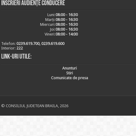
Inscrieri audiențe conducere
Luni:
08:00 - 16:30
Marți:
08:00 - 16:30
Miercuri:
08:00 - 16:30
Joi:
08:00 - 16:30
Vineri:
08:00 - 14:00
Telefon:
0239.619.700, 0239.619.600
Interior:
222
Link-uri utile:
Anunturi
Stiri
Comunicate de presa
© CONSILIUL JUDETEAN BRAILA, 2026