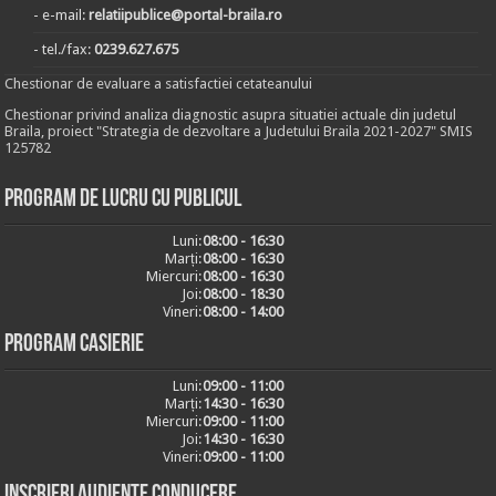
- e-mail:
relatiipublice@portal-braila.ro
- tel./fax:
0239.627.675
Chestionar de evaluare a satisfactiei cetateanului
Chestionar privind analiza diagnostic asupra situatiei actuale din judetul
Braila, proiect "Strategia de dezvoltare a Judetului Braila 2021-2027" SMIS
125782
Program de lucru cu publicul
Luni:
08:00 - 16:30
Marți:
08:00 - 16:30
Miercuri:
08:00 - 16:30
Joi:
08:00 - 18:30
Vineri:
08:00 - 14:00
Program casierie
Luni:
09:00 - 11:00
Marți:
14:30 - 16:30
Miercuri:
09:00 - 11:00
Joi:
14:30 - 16:30
Vineri:
09:00 - 11:00
Inscrieri audiențe conducere