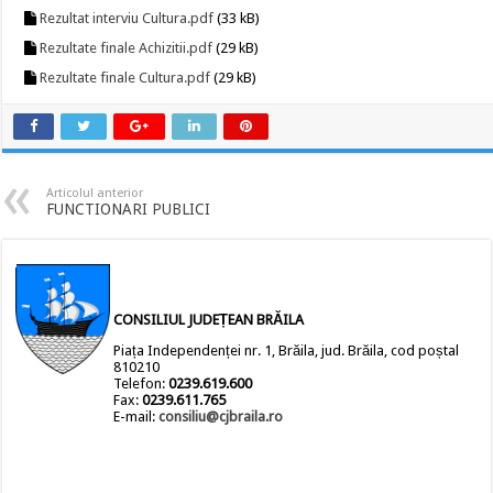
Rezultat interviu Cultura.pdf
(33 kB)
Rezultate finale Achizitii.pdf
(29 kB)
Rezultate finale Cultura.pdf
(29 kB)
Articolul anterior
FUNCTIONARI PUBLICI
CONSILIUL JUDEȚEAN BRĂILA
Piața Independenței nr. 1, Brăila, jud. Brăila, cod poștal
810210
Telefon:
0239.619.600
Fax:
0239.611.765
E-mail:
consiliu@cjbraila.ro