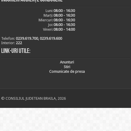
Luni:
08:00 - 16:30
Marți:
08:00 - 16:30
Miercuri:
08:00 - 16:30
Joi:
08:00 - 16:30
Vineri:
08:00 - 14:00
Telefon:
0239.619.700, 0239.619.600
Interior:
222
Link-uri utile:
Anunturi
Stiri
Comunicate de presa
© CONSILIUL JUDETEAN BRAILA, 2026