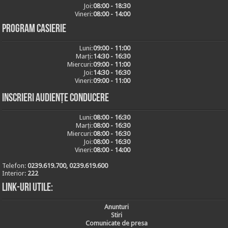
Joi:
08:00 - 18:30
Vineri:
08:00 - 14:00
Program casierie
Luni:
09:00 - 11:00
Marți:
14:30 - 16:30
Miercuri:
09:00 - 11:00
Joi:
14:30 - 16:30
Vineri:
09:00 - 11:00
Inscrieri audiențe conducere
Luni:
08:00 - 16:30
Marți:
08:00 - 16:30
Miercuri:
08:00 - 16:30
Joi:
08:00 - 16:30
Vineri:
08:00 - 14:00
Telefon:
0239.619.700, 0239.619.600
Interior:
222
Link-uri utile:
Anunturi
Stiri
Comunicate de presa