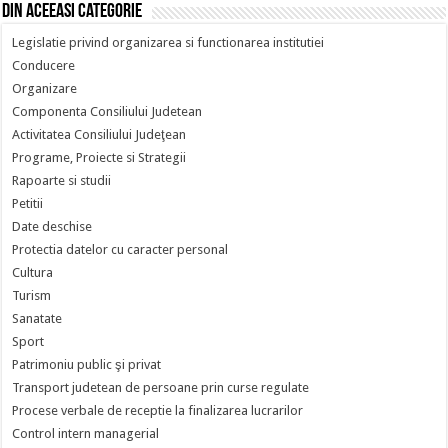
Din aceeasi categorie
Legislatie privind organizarea si functionarea institutiei
Conducere
Organizare
Componenta Consiliului Judetean
Activitatea Consiliului Judeţean
Programe, Proiecte si Strategii
Rapoarte si studii
Petitii
Date deschise
Protectia datelor cu caracter personal
Cultura
Turism
Sanatate
Sport
Patrimoniu public şi privat
Transport judetean de persoane prin curse regulate
Procese verbale de receptie la finalizarea lucrarilor
Control intern managerial