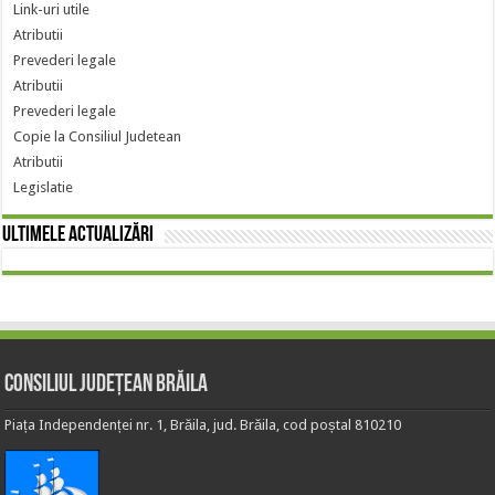
Link-uri utile
Atributii
Prevederi legale
Atributii
Prevederi legale
Copie la Consiliul Judetean
Atributii
Legislatie
Ultimele actualizări
Consiliul Județean Brăila
Piața Independenței nr. 1, Brăila, jud. Brăila, cod poștal 810210