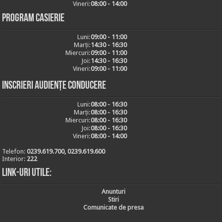
Vineri:
08:00 - 14:00
Program casierie
Luni:
09:00 - 11:00
Marți:
14:30 - 16:30
Miercuri:
09:00 - 11:00
Joi:
14:30 - 16:30
Vineri:
09:00 - 11:00
Inscrieri audiențe conducere
Luni:
08:00 - 16:30
Marți:
08:00 - 16:30
Miercuri:
08:00 - 16:30
Joi:
08:00 - 16:30
Vineri:
08:00 - 14:00
Telefon:
0239.619.700, 0239.619.600
Interior:
222
Link-uri utile:
Anunturi
Stiri
Comunicate de presa