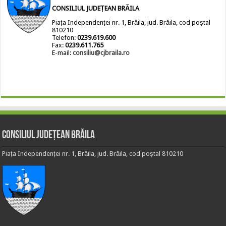
CONSILIUL JUDEȚEAN BRĂILA
Piața Independenței nr. 1, Brăila, jud. Brăila, cod poștal
810210
Telefon:
0239.619.600
Fax:
0239.611.765
E-mail:
consiliu@cjbraila.ro
Consiliul Județean Brăila
Piața Independenței nr. 1, Brăila, jud. Brăila, cod poștal 810210