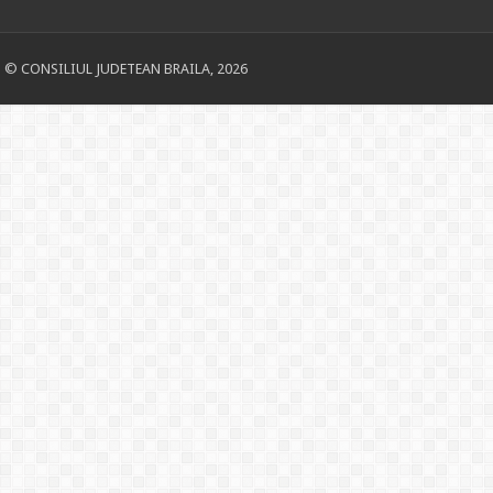
© CONSILIUL JUDETEAN BRAILA, 2026