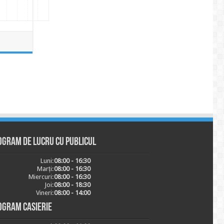
ogram de lucru cu publicul
Luni:
08:00 - 16:30
Marți:
08:00 - 16:30
Miercuri:
08:00 - 16:30
Joi:
08:00 - 18:30
Vineri:
08:00 - 14:00
ogram casierie