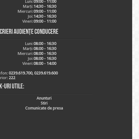
Luni:
09:00 - 11:00
Marți:
14:30 - 16:30
Miercuri:
09:00 - 11:00
Joi:
14:30 - 16:30
Vineri:
09:00 - 11:00
scrieri audiențe conducere
Luni:
08:00 - 16:30
Marți:
08:00 - 16:30
Miercuri:
08:00 - 16:30
Joi:
08:00 - 16:30
Vineri:
08:00 - 14:00
efon:
0239.619.700, 0239.619.600
erior:
222
k-uri utile:
Anunturi
Stiri
Comunicate de presa