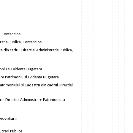
a, Contencios
tratie Publica, Contencios
ice din cadrul Directiei Administratie Publica,
moniu si Evidenta Bugetara
rare Patrimoniu si Evidenta Bugetara
Patrimoniului si Cadastru din cadrul Directiei
drul Directiei Administrare Patrimoniu si
 Dezvoltare
ucrari Publice