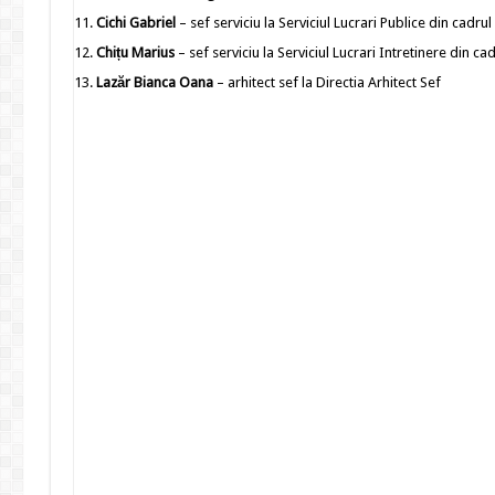
Cichi Gabriel
– sef serviciu la Serviciul Lucrari Publice din cadrul
Chițu Marius
– sef serviciu la Serviciul Lucrari Intretinere din ca
Lazăr Bianca Oana
– arhitect sef la Directia Arhitect Sef