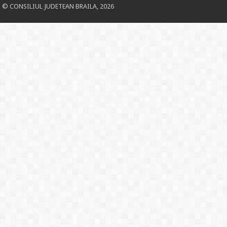
© CONSILIUL JUDETEAN BRAILA, 2026