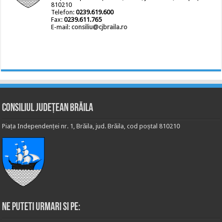
810210
Telefon:
0239.619.600
Fax:
0239.611.765
E-mail:
consiliu@cjbraila.ro
Consiliul Județean Brăila
Piața Independenței nr. 1, Brăila, jud. Brăila, cod poștal 810210
Ne puteti urmari si pe: