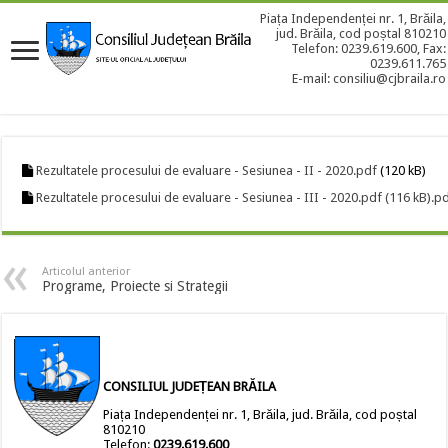
Piața Independenței nr. 1, Brăila,
jud. Brăila, cod poștal 810210
Telefon: 0239.619.600, Fax:
0239.611.765
E-mail: consiliu@cjbraila.ro
Rezultatele procesului de evaluare - Sesiunea - II - 2020.pdf
(120 kB)
Rezultatele procesului de evaluare - Sesiunea - III - 2020.pdf (116 kB).p
Articolul anterior
Programe, Proiecte si Strategii
CONSILIUL JUDEȚEAN BRĂILA
Piața Independenței nr. 1, Brăila, jud. Brăila, cod poștal
810210
Telefon:
0239.619.600