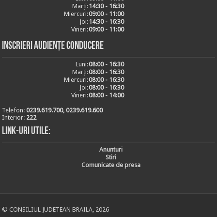
Marți:
14:30 - 16:30
Miercuri:
09:00 - 11:00
Joi:
14:30 - 16:30
Vineri:
09:00 - 11:00
Inscrieri audiențe conducere
Luni:
08:00 - 16:30
Marți:
08:00 - 16:30
Miercuri:
08:00 - 16:30
Joi:
08:00 - 16:30
Vineri:
08:00 - 14:00
Telefon:
0239.619.700, 0239.619.600
Interior:
222
Link-uri utile:
Anunturi
Stiri
Comunicate de presa
© CONSILIUL JUDETEAN BRAILA, 2026