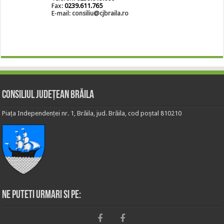
Fax:
0239.611.765
E-mail:
consiliu@cjbraila.ro
Consiliul Județean Brăila
Piața Independenței nr. 1, Brăila, jud. Brăila, cod poștal 810210
Ne puteti urmari si pe: