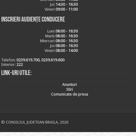
Joi:
14:30 - 16:30
Vineri:
09:00 - 11:00
Inscrieri audiențe conducere
Luni:
08:00 - 16:30
Marți:
08:00 - 16:30
Miercuri:
08:00 - 16:30
Joi:
08:00 - 16:30
Vineri:
08:00 - 14:00
Telefon:
0239.619.700, 0239.619.600
Interior:
222
Link-uri utile:
Anunturi
Stiri
Comunicate de presa
© CONSILIUL JUDETEAN BRAILA, 2026