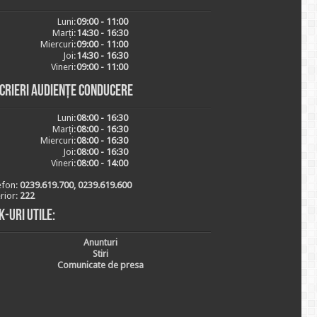
Luni:
09:00 - 11:00
Marți:
14:30 - 16:30
Miercuri:
09:00 - 11:00
Joi:
14:30 - 16:30
Vineri:
09:00 - 11:00
scrieri audiențe conducere
Luni:
08:00 - 16:30
Marți:
08:00 - 16:30
Miercuri:
08:00 - 16:30
Joi:
08:00 - 16:30
Vineri:
08:00 - 14:00
efon:
0239.619.700, 0239.619.600
erior:
222
k-uri utile:
Anunturi
Stiri
Comunicate de presa