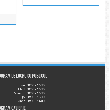
ogram de lucru cu publicul
Luni:
08:00 - 16:30
Marți:
08:00 - 16:30
Miercuri:
08:00 - 16:30
Joi:
08:00 - 18:30
Vineri:
08:00 - 14:00
ogram casierie