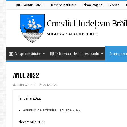
Despre institutie
Prima Pagina
Glosar
H
JOI, 6 AUGUST 2026
Despre institutie
Informatii de interes public
Transparen
Anul 2022
Calin Gabriel
05.12.2022
ianuarie 2022
Anunturi de atribuire_ ianuarie 2022
decembrie 2022