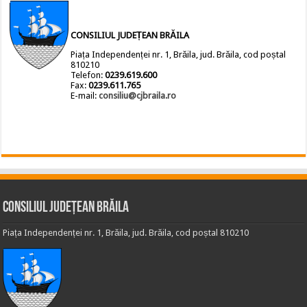
CONSILIUL JUDEȚEAN BRĂILA
Piața Independenței nr. 1, Brăila, jud. Brăila, cod poștal
810210
Telefon:
0239.619.600
Fax:
0239.611.765
E-mail:
consiliu@cjbraila.ro
Consiliul Județean Brăila
Piața Independenței nr. 1, Brăila, jud. Brăila, cod poștal 810210