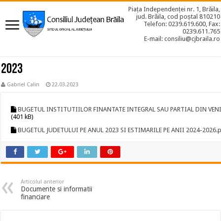
Piața Independenței nr. 1, Brăila,
jud. Brăila, cod poștal 810210
Telefon: 0239.619.600, Fax:
0239.611.765
E-mail: consiliu@cjbraila.ro
2023
Gabriel Calin
22.03.2023
BUGETUL INSTITUTIILOR FINANTATE INTEGRAL SAU PARTIAL DIN VENI
(401 kB)
BUGETUL JUDETULUI PE ANUL 2023 SI ESTIMARILE PE ANII 2024-2026.
Articolul anterior
Documente si informatii
financiare