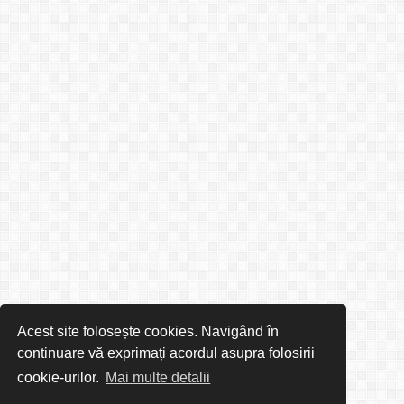
Acest site folosește cookies. Navigând în
continuare vă exprimați acordul asupra folosirii
cookie-urilor.
Mai multe detalii