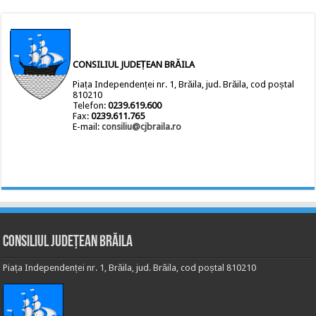
CONSILIUL JUDEȚEAN BRĂILA
Piața Independenței nr. 1, Brăila, jud. Brăila, cod poștal
810210
Telefon:
0239.619.600
Fax:
0239.611.765
E-mail:
consiliu@cjbraila.ro
Consiliul Județean Brăila
Piața Independenței nr. 1, Brăila, jud. Brăila, cod poștal 810210