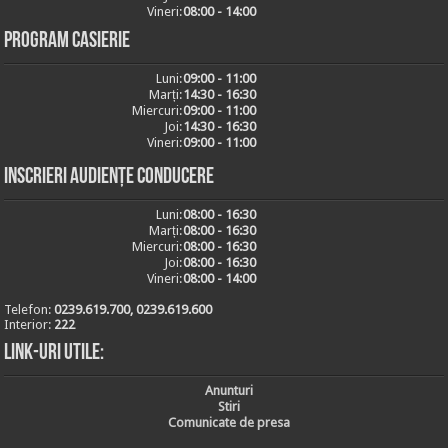
Vineri:
08:00 - 14:00
Program casierie
Luni:
09:00 - 11:00
Marți:
14:30 - 16:30
Miercuri:
09:00 - 11:00
Joi:
14:30 - 16:30
Vineri:
09:00 - 11:00
Inscrieri audiențe conducere
Luni:
08:00 - 16:30
Marți:
08:00 - 16:30
Miercuri:
08:00 - 16:30
Joi:
08:00 - 16:30
Vineri:
08:00 - 14:00
Telefon:
0239.619.700, 0239.619.600
Interior:
222
Link-uri utile:
Anunturi
Stiri
Comunicate de presa