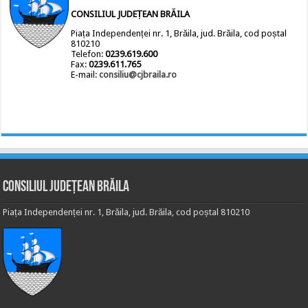
CONSILIUL JUDEȚEAN BRĂILA
Piața Independenței nr. 1, Brăila, jud. Brăila, cod poștal
810210
Telefon:
0239.619.600
Fax:
0239.611.765
E-mail:
consiliu@cjbraila.ro
Consiliul Județean Brăila
Piața Independenței nr. 1, Brăila, jud. Brăila, cod poștal 810210