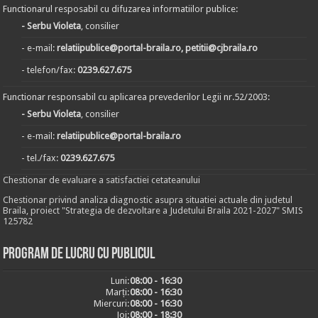
Functionarul resposabil cu difuzarea informatiilor publice:
- Serbu Violeta
, consilier
- e-mail:
relatiipublice@portal-braila.ro, petitii@cjbraila.ro
- telefon/fax:
0239.627.675
Functionar responsabil cu aplicarea prevederilor Legii nr.52/2003:
- Serbu Violeta
, consilier
- e-mail:
relatiipublice@portal-braila.ro
- tel./fax:
0239.627.675
Chestionar de evaluare a satisfactiei cetateanului
Chestionar privind analiza diagnostic asupra situatiei actuale din judetul
Braila, proiect "Strategia de dezvoltare a Judetului Braila 2021-2027" SMIS
125782
Program de lucru cu publicul
Luni:
08:00 - 16:30
Marți:
08:00 - 16:30
Miercuri:
08:00 - 16:30
Joi:
08:00 - 18:30