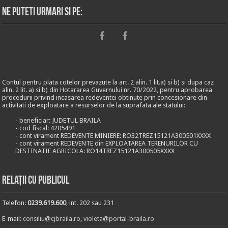
Ne puteti urmari si pe:
Contul pentru plata cotelor prevazute la art. 2 alin. 1 lit.a) si b) si dupa caz
alin. 2 lit. a) si b) din Hotararea Guvernului nr. 70/2022, pentru aprobarea
procedurii privind incasarea redeventei obtinute prin concesionare din
activitati de exploatare a resurselor de la suprafata ale statului:
- beneficiar: JUDETUL BRAILA
- cod fiscal: 4205491
- cont virament REDEVENTE MINIERE: RO32TREZ15121A300501XXXX
- cont virament REDEVENTE din EXPLOATAREA TERENURILOR CU
DESTINATIE AGRICOLA: RO14TREZ15121A300505XXXX
Relații cu publicul
Telefon:
0239.619.600
, int. 202 sau 231
E-mail:
consiliu@cjbraila.ro
,
violeta@portal-braila.ro