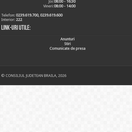
Joi:
08:00 - 16:30
Vineri:
08:00 - 14:00
Telefon:
0239.619.700, 0239.619.600
Interior:
222
Link-uri utile:
Anunturi
Stiri
Comunicate de presa
© CONSILIUL JUDETEAN BRAILA, 2026