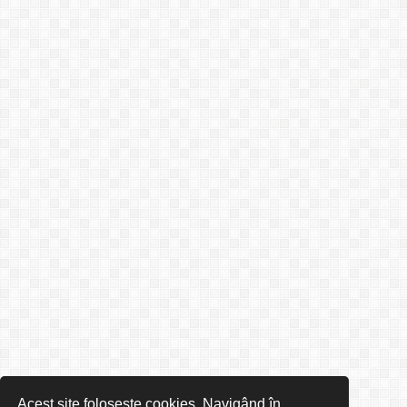
Acest site folosește cookies. Navigând în