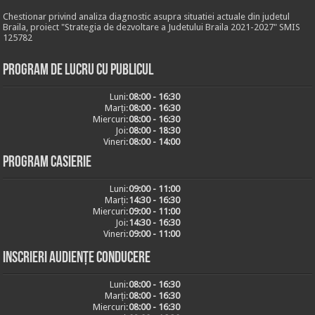
Chestionar privind analiza diagnostic asupra situatiei actuale din judetul
Braila, proiect "Strategia de dezvoltare a Judetului Braila 2021-2027" SMIS
125782
Program de lucru cu publicul
Luni:
08:00 - 16:30
Marți:
08:00 - 16:30
Miercuri:
08:00 - 16:30
Joi:
08:00 - 18:30
Vineri:
08:00 - 14:00
Program casierie
Luni:
09:00 - 11:00
Marți:
14:30 - 16:30
Miercuri:
09:00 - 11:00
Joi:
14:30 - 16:30
Vineri:
09:00 - 11:00
Inscrieri audiențe conducere
Luni:
08:00 - 16:30
Marți:
08:00 - 16:30
Miercuri:
08:00 - 16:30