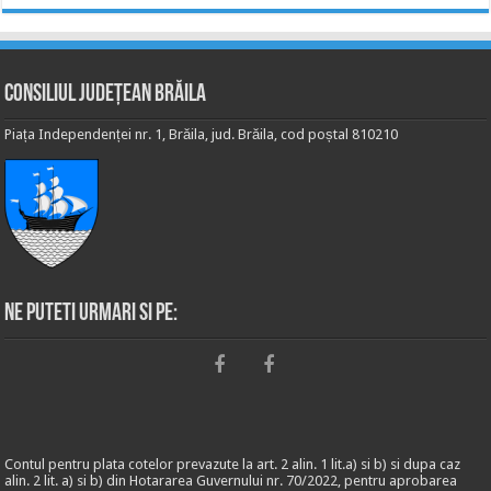
Consiliul Județean Brăila
Piața Independenței nr. 1, Brăila, jud. Brăila, cod poștal 810210
Ne puteti urmari si pe:
Contul pentru plata cotelor prevazute la art. 2 alin. 1 lit.a) si b) si dupa caz
alin. 2 lit. a) si b) din Hotararea Guvernului nr. 70/2022, pentru aprobarea