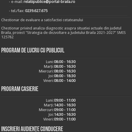
- e-mail:
relatiipublice@portal-braila.ro
- tel./fax:
0239.627.675
Chestionar de evaluare a satisfactiei cetateanului
Chestionar privind analiza diagnostic asupra situatiei actuale din judetul
Braila, proiect "Strategia de dezvoltare a Judetului Braila 2021-2027" SMIS
125782
Program de lucru cu publicul
Luni:
08:00 - 16:30
Marți:
08:00 - 16:30
Miercuri:
08:00 - 16:30
Joi:
08:00 - 18:30
Vineri:
08:00 - 14:00
Program casierie
Luni:
09:00 - 11:00
Marți:
14:30 - 16:30
Miercuri:
09:00 - 11:00
Joi:
14:30 - 16:30
Vineri:
09:00 - 11:00
Inscrieri audiențe conducere