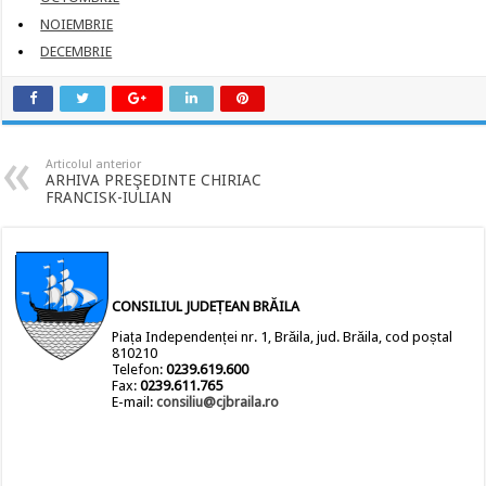
NOIEMBRIE
DECEMBRIE
Articolul anterior
ARHIVA PREŞEDINTE CHIRIAC
FRANCISK-IULIAN
CONSILIUL JUDEȚEAN BRĂILA
Piața Independenței nr. 1, Brăila, jud. Brăila, cod poștal
810210
Telefon:
0239.619.600
Fax:
0239.611.765
E-mail:
consiliu@cjbraila.ro