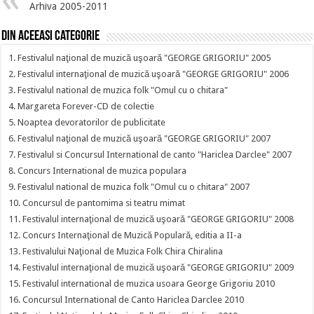
Arhiva 2005-2011
Din aceeasi categorie
1. Festivalul naţional de muzică uşoară "GEORGE GRIGORIU" 2005
2. Festivalul internaţional de muzică uşoară "GEORGE GRIGORIU" 2006
3. Festivalul national de muzica folk "Omul cu o chitara"
4. Margareta Forever-CD de colectie
5. Noaptea devoratorilor de publicitate
6. Festivalul naţional de muzică uşoară "GEORGE GRIGORIU" 2007
7. Festivalul si Concursul International de canto "Hariclea Darclee" 2007
8. Concurs International de muzica populara
9. Festivalul national de muzica folk "Omul cu o chitara" 2007
10. Concursul de pantomima si teatru mimat
11. Festivalul internaţional de muzică uşoară "GEORGE GRIGORIU" 2008
12. Concurs Internaţional de Muzică Populară, editia a II-a
13. Festivalului Naţional de Muzica Folk Chira Chiralina
14. Festivalul internaţional de muzică uşoară "GEORGE GRIGORIU" 2009
15. Festivalul international de muzica usoara George Grigoriu 2010
16. Concursul International de Canto Hariclea Darclee 2010