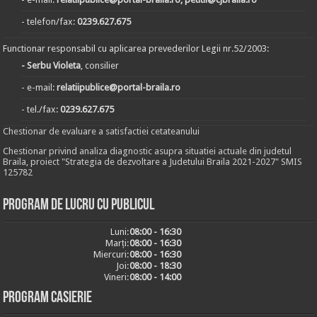
- telefon/fax:
0239.627.675
Functionar responsabil cu aplicarea prevederilor Legii nr.52/2003:
- Serbu Violeta
, consilier
- e-mail:
relatiipublice@portal-braila.ro
- tel./fax:
0239.627.675
Chestionar de evaluare a satisfactiei cetateanului
Chestionar privind analiza diagnostic asupra situatiei actuale din judetul
Braila, proiect "Strategia de dezvoltare a Judetului Braila 2021-2027" SMIS
125782
Program de lucru cu publicul
Luni:
08:00 - 16:30
Marți:
08:00 - 16:30
Miercuri:
08:00 - 16:30
Joi:
08:00 - 18:30
Vineri:
08:00 - 14:00
Program casierie