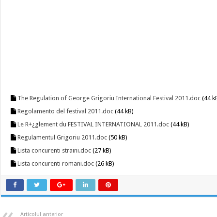
The Regulation of George Grigoriu International Festival 2011.doc
(44 k
Regolamento del festival 2011.doc
(44 kB)
Le R+¿glement du FESTIVAL INTERNATIONAL 2011.doc
(44 kB)
Regulamentul Grigoriu 2011.doc
(50 kB)
Lista concurenti straini.doc
(27 kB)
Lista concurenti romani.doc
(26 kB)
Articolul anterior