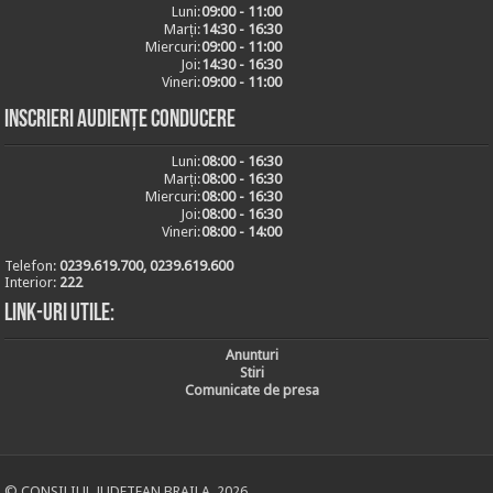
Luni:
09:00 - 11:00
Marți:
14:30 - 16:30
Miercuri:
09:00 - 11:00
Joi:
14:30 - 16:30
Vineri:
09:00 - 11:00
Inscrieri audiențe conducere
Luni:
08:00 - 16:30
Marți:
08:00 - 16:30
Miercuri:
08:00 - 16:30
Joi:
08:00 - 16:30
Vineri:
08:00 - 14:00
Telefon:
0239.619.700, 0239.619.600
Interior:
222
Link-uri utile:
Anunturi
Stiri
Comunicate de presa
© CONSILIUL JUDETEAN BRAILA, 2026