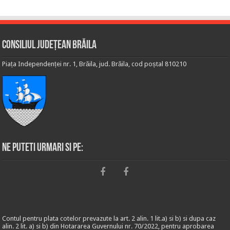
Consiliul Județean Brăila
Piața Independenței nr. 1, Brăila, jud. Brăila, cod poștal 810210
Ne puteti urmari si pe:
Contul pentru plata cotelor prevazute la art. 2 alin. 1 lit.a) si b) si dupa caz
alin. 2 lit. a) si b) din Hotararea Guvernului nr. 70/2022, pentru aprobarea