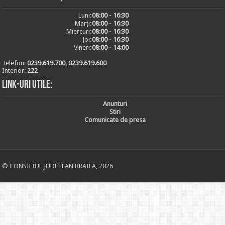
Luni:
08:00 - 16:30
Marți:
08:00 - 16:30
Miercuri:
08:00 - 16:30
Joi:
08:00 - 16:30
Vineri:
08:00 - 14:00
Telefon:
0239.619.700, 0239.619.600
Interior:
222
Link-uri utile:
Anunturi
Stiri
Comunicate de presa
© CONSILIUL JUDETEAN BRAILA, 2026