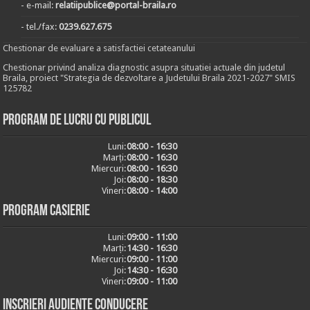
- e-mail:
relatiipublice@portal-braila.ro
- tel./fax:
0239.627.675
Chestionar de evaluare a satisfactiei cetateanului
Chestionar privind analiza diagnostic asupra situatiei actuale din judetul
Braila, proiect "Strategia de dezvoltare a Judetului Braila 2021-2027" SMIS
125782
Program de lucru cu publicul
Luni:
08:00 - 16:30
Marți:
08:00 - 16:30
Miercuri:
08:00 - 16:30
Joi:
08:00 - 18:30
Vineri:
08:00 - 14:00
Program casierie
Luni:
09:00 - 11:00
Marți:
14:30 - 16:30
Miercuri:
09:00 - 11:00
Joi:
14:30 - 16:30
Vineri:
09:00 - 11:00
Inscrieri audiențe conducere