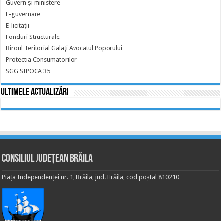
Guvern şi ministere
E-guvernare
E-licitaţii
Fonduri Structurale
Biroul Teritorial Galaţi Avocatul Poporului
Protectia Consumatorilor
SGG SIPOCA 35
Ultimele actualizări
Consiliul Județean Brăila
Piața Independenței nr. 1, Brăila, jud. Brăila, cod poștal 810210