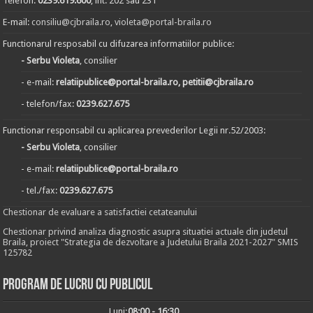
Telefon:
0239.619.600
, int. 202 sau 231
E-mail:
consiliu@cjbraila.ro
,
violeta@portal-braila.ro
Functionarul resposabil cu difuzarea informatiilor publice:
- Serbu Violeta
, consilier
- e-mail:
relatiipublice@portal-braila.ro, petitii@cjbraila.ro
- telefon/fax:
0239.627.675
Functionar responsabil cu aplicarea prevederilor Legii nr.52/2003:
- Serbu Violeta
, consilier
- e-mail:
relatiipublice@portal-braila.ro
- tel./fax:
0239.627.675
Chestionar de evaluare a satisfactiei cetateanului
Chestionar privind analiza diagnostic asupra situatiei actuale din judetul
Braila, proiect "Strategia de dezvoltare a Judetului Braila 2021-2027" SMIS
125782
Program de lucru cu publicul
Luni:
08:00 - 16:30