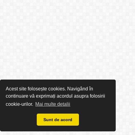
Acest site folosește cookies. Navigând în
continuare vă exprimați acordul asupra folosirii
cookie-urilor.
Mai multe detalii
Sunt de acord