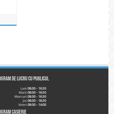
ogram de lucru cu publicul
Luni:
08:00 - 16:30
Marți:
08:00 - 16:30
Miercuri:
08:00 - 16:30
Joi:
08:00 - 18:30
Vineri:
08:00 - 14:00
ogram casierie