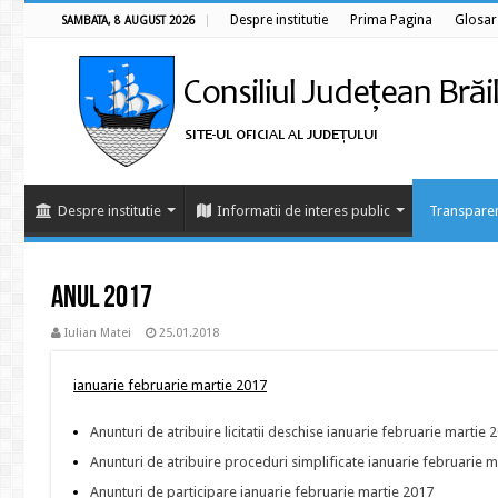
Despre institutie
Prima Pagina
Glosar
SAMBATA, 8 AUGUST 2026
Despre institutie
Informatii de interes public
Transparen
Anul 2017
Iulian Matei
25.01.2018
ianuarie februarie martie 2017
Anunturi de atribuire licitatii deschise ianuarie februarie martie 
Anunturi de atribuire proceduri simplificate ianuarie februarie 
Anunturi de participare ianuarie februarie martie 2017