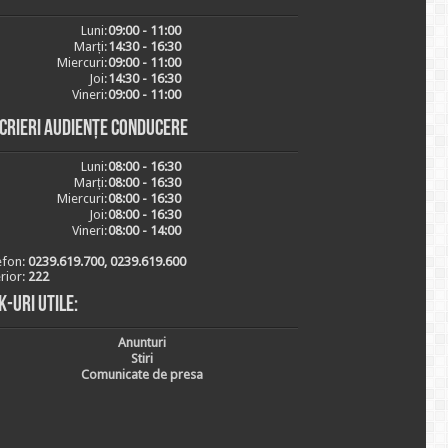
Luni:
09:00 - 11:00
Marți:
14:30 - 16:30
Miercuri:
09:00 - 11:00
Joi:
14:30 - 16:30
Vineri:
09:00 - 11:00
scrieri audiențe conducere
Luni:
08:00 - 16:30
Marți:
08:00 - 16:30
Miercuri:
08:00 - 16:30
Joi:
08:00 - 16:30
Vineri:
08:00 - 14:00
efon:
0239.619.700, 0239.619.600
erior:
222
k-uri utile:
Anunturi
Stiri
Comunicate de presa