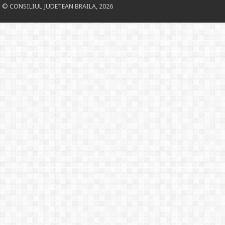
© CONSILIUL JUDETEAN BRAILA, 2026