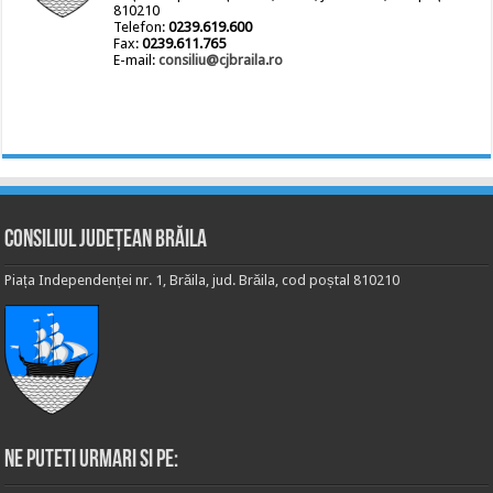
810210
Telefon:
0239.619.600
Fax:
0239.611.765
E-mail:
consiliu@cjbraila.ro
Consiliul Județean Brăila
Piața Independenței nr. 1, Brăila, jud. Brăila, cod poștal 810210
Ne puteti urmari si pe: