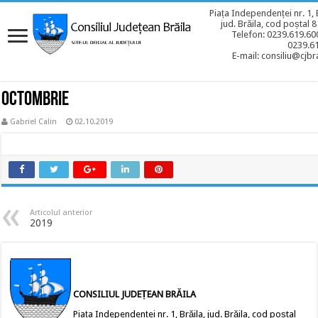
Piața Independenței nr. 1, 
jud. Brăila, cod poștal 
Telefon: 0239.619.600
0239.6
E-mail: consiliu@cjbra
OCTOMBRIE
Gabriel Calin
02.10.2019
Articolul anterior
2019
CONSILIUL JUDEȚEAN BRĂILA
Piața Independenței nr. 1, Brăila, jud. Brăila, cod poștal