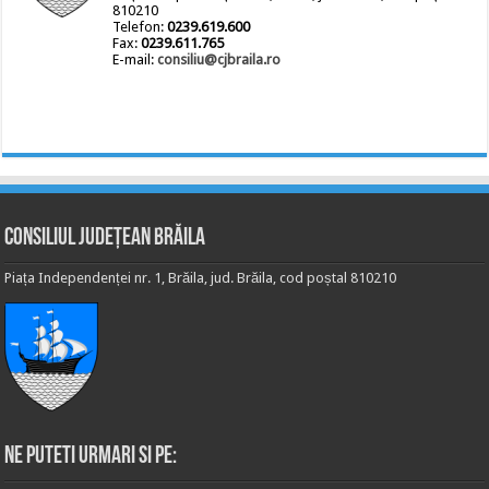
810210
Telefon:
0239.619.600
Fax:
0239.611.765
E-mail:
consiliu@cjbraila.ro
Consiliul Județean Brăila
Piața Independenței nr. 1, Brăila, jud. Brăila, cod poștal 810210
Ne puteti urmari si pe: