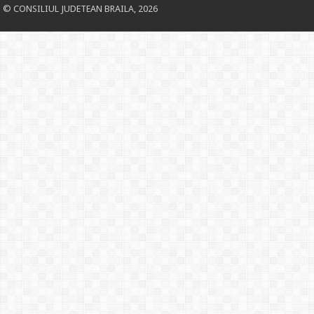
© CONSILIUL JUDETEAN BRAILA, 2026