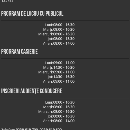
125782
Program de lucru cu publicul
Luni:
08:00 - 16:30
Marți:
08:00 - 16:30
Miercuri:
08:00 - 16:30
Joi:
08:00 - 18:30
Vineri:
08:00 - 14:00
Program casierie
Luni:
09:00 - 11:00
Marți:
14:30 - 16:30
Miercuri:
09:00 - 11:00
Joi:
14:30 - 16:30
Vineri:
09:00 - 11:00
Inscrieri audiențe conducere
Luni:
08:00 - 16:30
Marți:
08:00 - 16:30
Miercuri:
08:00 - 16:30
Joi:
08:00 - 16:30
Vineri:
08:00 - 14:00
Telefon:
0239.619.700, 0239.619.600