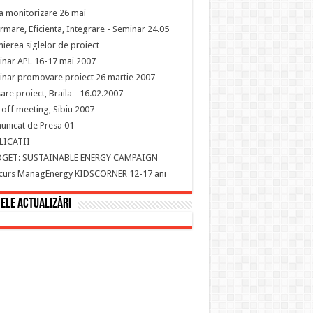
ta monitorizare 26 mai
rmare, Eficienta, Integrare - Seminar 24.05
ierea siglelor de proiect
nar APL 16-17 mai 2007
nar promovare proiect 26 martie 2007
are proiect, Braila - 16.02.2007
-off meeting, Sibiu 2007
nicat de Presa 01
LICATII
DGET: SUSTAINABLE ENERGY CAMPAIGN
curs ManagEnergy KIDSCORNER 12-17 ani
ele actualizări