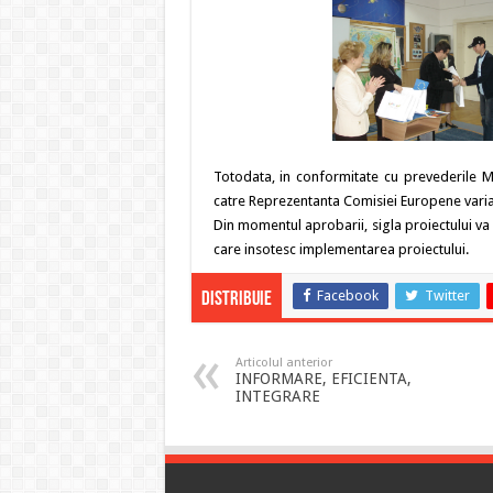
Totodata, in conformitate cu prevederile Ma
catre Reprezentanta Comisiei Europene vari
Din momentul aprobarii, sigla proiectului va f
care insotesc implementarea proiectului.
Facebook
Twitter
Distribuie
Articolul anterior
INFORMARE, EFICIENTA,
INTEGRARE