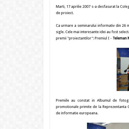
Marti, 17 aprilie 2007 s-a desfasurat la Cole
de proiect.
Ca urmare a seminarului informativ din 26 ma
sigle. Cele mai interesante idei au fost sele
premii "proiectantilor": Premiul I -
Teleman 
Premiile au constat in Albumul de fotogr
promotionale primite de la Reprezentanta Co
de informatie europeana.