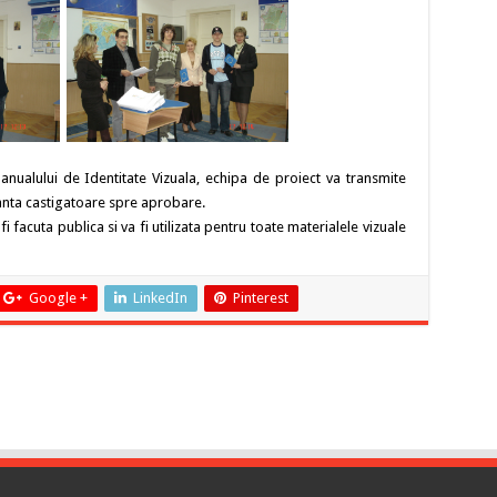
nualului de Identitate Vizuala, echipa de proiect va transmite
anta castigatoare spre aprobare.
i facuta publica si va fi utilizata pentru toate materialele vizuale
Google +
LinkedIn
Pinterest