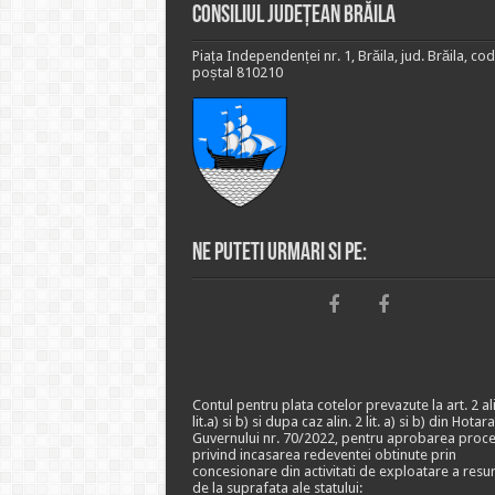
Consiliul Județean Brăila
Piața Independenței nr. 1, Brăila, jud. Brăila, cod
poștal 810210
Ne puteti urmari si pe:
Contul pentru plata cotelor prevazute la art. 2 ali
lit.a) si b) si dupa caz alin. 2 lit. a) si b) din Hotar
Guvernului nr. 70/2022, pentru aprobarea proce
privind incasarea redeventei obtinute prin
concesionare din activitati de exploatare a resu
de la suprafata ale statului: