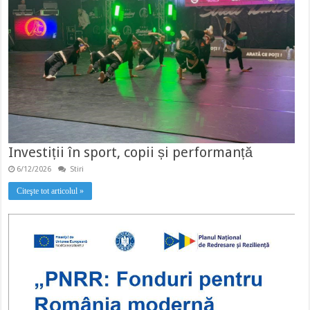
Investiții în sport, copii și performanță
6/12/2026
Stiri
Citeşte tot articolul »