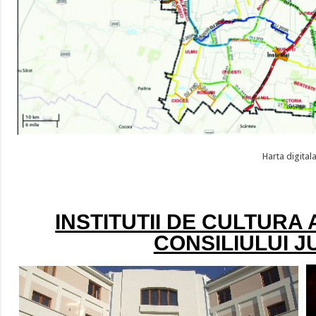
Harta digitala
INSTITUTII DE CULTURA
CONSILIULUI 