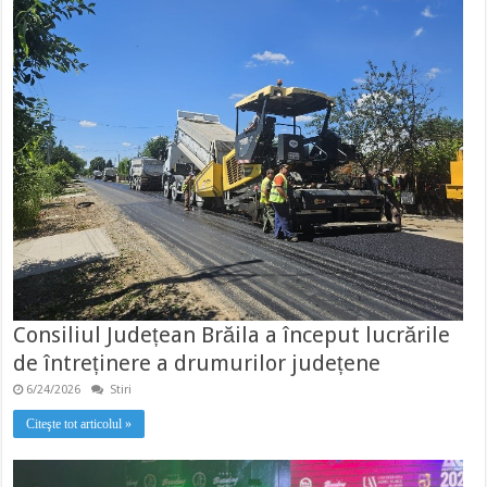
Consiliul Județean Brăila a început lucrările
de întreținere a drumurilor județene
6/24/2026
Stiri
Citeşte tot articolul »