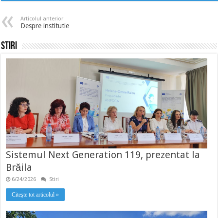
Articolul anterior
Despre institutie
Stiri
Sistemul Next Generation 119, prezentat la
Brăila
6/24/2026
Stiri
Citeşte tot articolul »