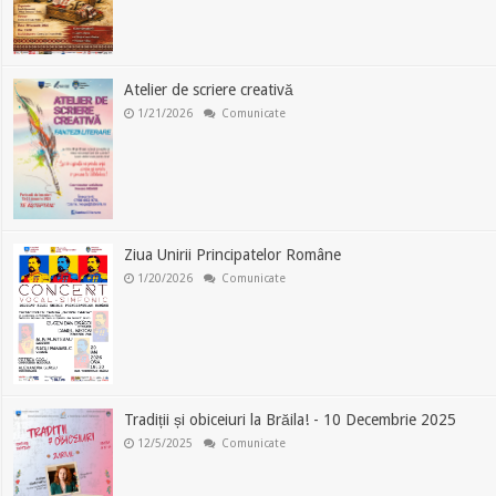
Atelier de scriere creativă
1/21/2026
Comunicate
Ziua Unirii Principatelor Române
1/20/2026
Comunicate
Tradiții și obiceiuri la Brăila! - 10 Decembrie 2025
12/5/2025
Comunicate