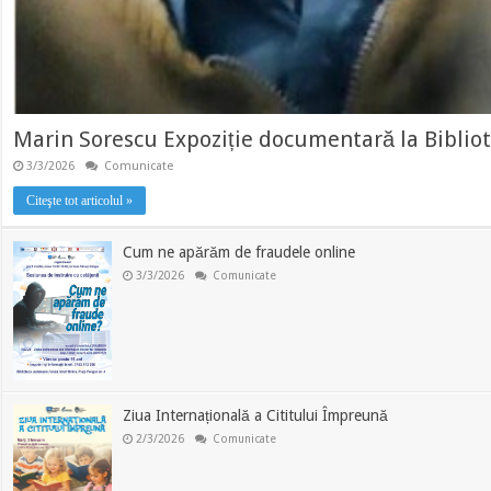
Marin Sorescu Expoziție documentară la Bibliote
3/3/2026
Comunicate
Citeşte tot articolul »
Cum ne apărăm de fraudele online
3/3/2026
Comunicate
Ziua Internațională a Cititului Împreună
2/3/2026
Comunicate