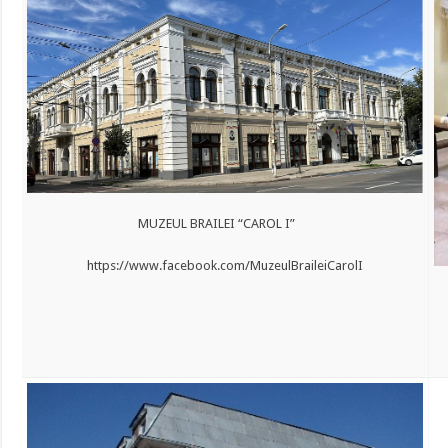
MUZEUL BRAILEI “CAROL I”
https://www.facebook.com/MuzeulBraileiCarolI