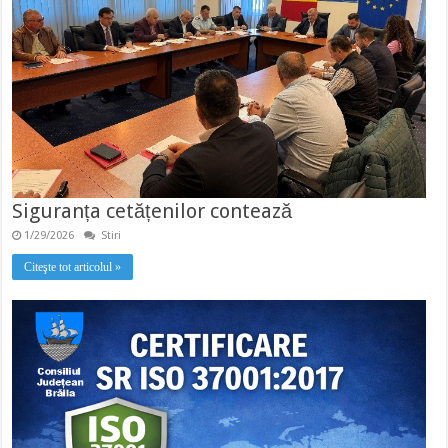
Siguranța cetățenilor contează
1/29/2026
Stiri
Citeşte tot articolul »