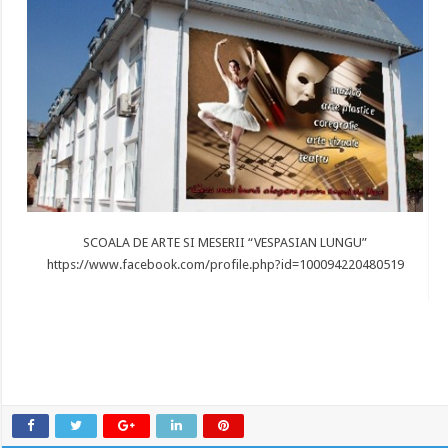
SCOALA DE ARTE SI MESERII “VESPASIAN LUNGU”
https://www.facebook.com/profile.php?id=100094220480519