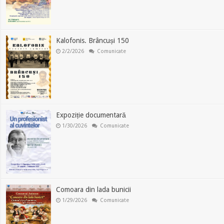
Kalofonis. Brâncuși 150
2/2/2026
Comunicate
Expoziție documentară
1/30/2026
Comunicate
Comoara din lada bunicii
1/29/2026
Comunicate