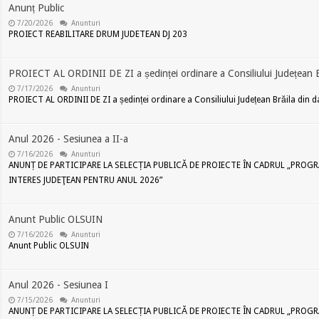
Anunț Public
7/20/2026
Anunturi
PROIECT REABILITARE DRUM JUDETEAN DJ 203
PROIECT AL ORDINII DE ZI a ședinței ordinare a Consiliului Județean B
7/17/2026
Anunturi
PROIECT AL ORDINII DE ZI a ședinței ordinare a Consiliului Județean Brăila din d
Anul 2026 - Sesiunea a II-a
7/16/2026
Anunturi
ANUNȚ DE PARTICIPARE LA SELECȚIA PUBLICĂ DE PROIECTE ÎN CADRUL „PRO
INTERES JUDEŢEAN PENTRU ANUL 2026”
Anunt Public OLSUIN
7/16/2026
Anunturi
Anunt Public OLSUIN
Anul 2026 - Sesiunea I
7/15/2026
Anunturi
ANUNȚ DE PARTICIPARE LA SELECȚIA PUBLICĂ DE PROIECTE ÎN CADRUL „PRO