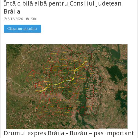
Încă o bilă albă pentru Consiliul Județean
Brăila
6/12/2026
Stiri
Citeşte tot articolul »
Drumul expres Brăila - Buzău – pas important