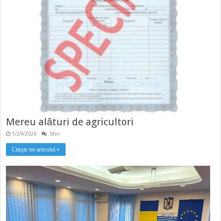
Mereu alături de agricultori
1/29/2026
Stiri
Citeşte tot articolul »