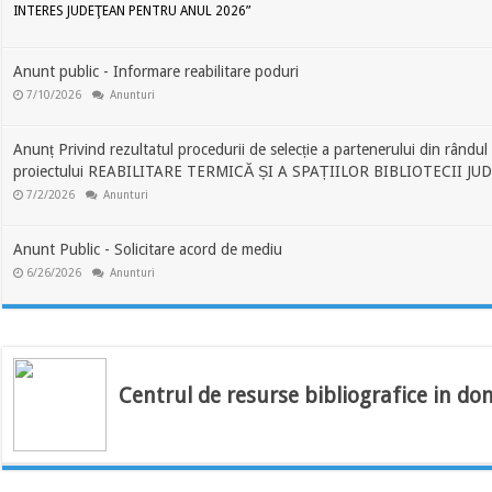
INTERES JUDEŢEAN PENTRU ANUL 2026”
Anunt public - Informare reabilitare poduri
7/10/2026
Anunturi
Anunț Privind rezultatul procedurii de selecție a partenerului din rându
proiectului REABILITARE TERMICĂ ȘI A SPAȚIILOR BIBLIOTECII J
7/2/2026
Anunturi
Anunt Public - Solicitare acord de mediu
6/26/2026
Anunturi
Centrul de resurse bibliografice in do