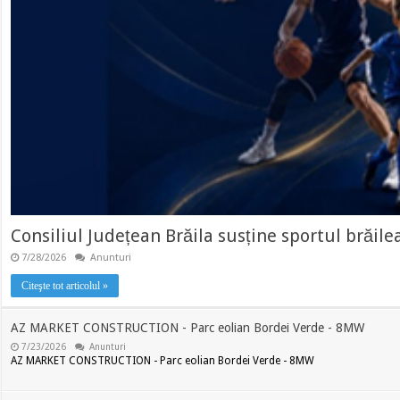
Consiliul Județean Brăila susține sportul brăile
7/28/2026
Anunturi
Citeşte tot articolul »
AZ MARKET CONSTRUCTION - Parc eolian Bordei Verde - 8MW
7/23/2026
Anunturi
AZ MARKET CONSTRUCTION - Parc eolian Bordei Verde - 8MW