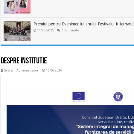
Premiul pentru Evenimentul anului Festivalul Internaț
11/28/2025
Comunicate
Despre institutie
System Administrator
16.06.2026