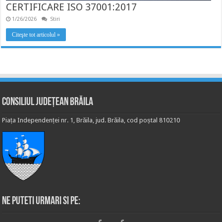
CERTIFICARE ISO 37001:2017
1/26/2026
Stiri
Citeşte tot articolul »
Consiliul Județean Brăila
Piața Independenței nr. 1, Brăila, jud. Brăila, cod poștal 810210
Ne puteti urmari si pe: