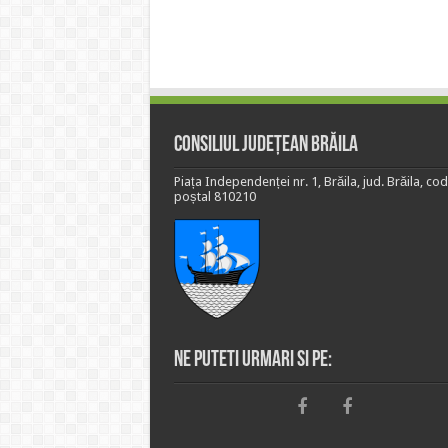
Consiliul Județean Brăila
Piața Independenței nr. 1, Brăila, jud. Brăila, cod
poștal 810210
Ne puteti urmari si pe: