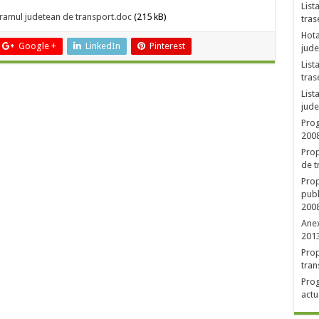
List
ogramul judetean de transport.doc
(215 kB)
tras
Hota
Google +
LinkedIn
Pinterest
jude
List
tras
List
jude
Prog
2008
Prop
de t
Prop
publ
2008
Anex
201
Prop
tran
Prog
actu