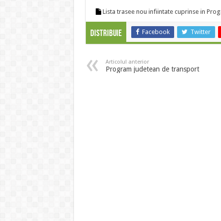
Lista trasee nou infiintate cuprinse in Pr
Facebook
Twitter
Distribuie
Articolul anterior
Program judetean de transport