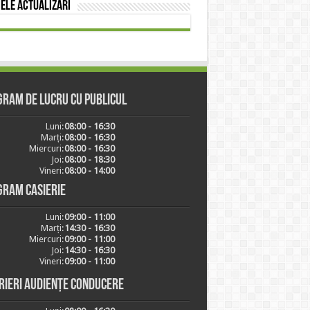
ele actualizări
ram de lucru cu publicul
Luni:
08:00 - 16:30
Marți:
08:00 - 16:30
Miercuri:
08:00 - 16:30
Joi:
08:00 - 18:30
Vineri:
08:00 - 14:00
gram casierie
Luni:
09:00 - 11:00
Marți:
14:30 - 16:30
Miercuri:
09:00 - 11:00
Joi:
14:30 - 16:30
Vineri:
09:00 - 11:00
rieri audiențe conducere