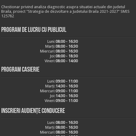
Chestionar privind analiza diagnostic asupra situatiei actuale din judetul
Braila, proiect "Strategia de dezvoltare a Judetului Braila 2021-2027" SMIS
125782
Program de lucru cu publicul
Luni:
08:00 - 16:30
Marți:
08:00 - 16:30
Miercuri:
08:00 - 16:30
Joi:
08:00 - 18:30
Vineri:
08:00 - 14:00
Program casierie
Luni:
09:00 - 11:00
Marți:
14:30 - 16:30
Miercuri:
09:00 - 11:00
Joi:
14:30 - 16:30
Vineri:
09:00 - 11:00
Inscrieri audiențe conducere
Luni:
08:00 - 16:30
Marți:
08:00 - 16:30
Miercuri:
08:00 - 16:30