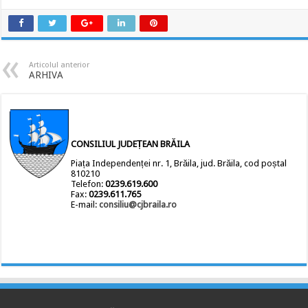
Articolul anterior
ARHIVA
CONSILIUL JUDEȚEAN BRĂILA
Piața Independenței nr. 1, Brăila, jud. Brăila, cod poștal
810210
Telefon:
0239.619.600
Fax:
0239.611.765
E-mail:
consiliu@cjbraila.ro