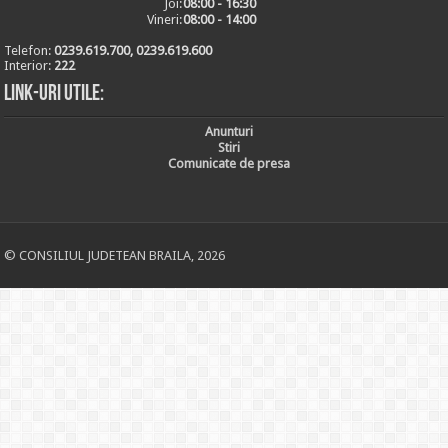
Joi:
08:00 - 16:30
Vineri:
08:00 - 14:00
Telefon:
0239.619.700, 0239.619.600
Interior:
222
Link-uri utile:
Anunturi
Stiri
Comunicate de presa
© CONSILIUL JUDETEAN BRAILA, 2026