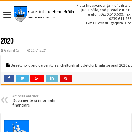
Piața Independenței nr. 1, Brăila,
jud. Brăila, cod poștal 810210
Telefon: 0239.619.600, Fax:
0239.611.765
E-mail: consiliu@cjbraila.ro
2020
Gabriel Calin
20.01.2021
Bugetul propriu de venituri si cheltuieli al judetului Braila pe anul 2020.p
Articolul anterior
Documente si informatii
financiare