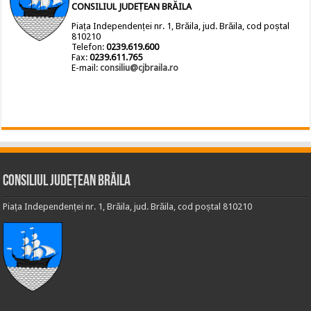
CONSILIUL JUDEȚEAN BRĂILA
Piața Independenței nr. 1, Brăila, jud. Brăila, cod poștal
810210
Telefon:
0239.619.600
Fax:
0239.611.765
E-mail:
consiliu@cjbraila.ro
Consiliul Județean Brăila
Piața Independenței nr. 1, Brăila, jud. Brăila, cod poștal 810210