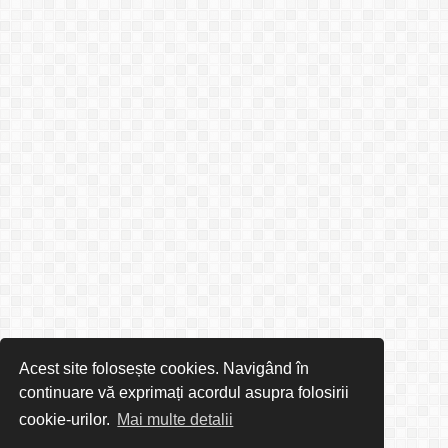
Acest site folosește cookies. Navigând în
continuare vă exprimați acordul asupra folosirii
cookie-urilor.
Mai multe detalii