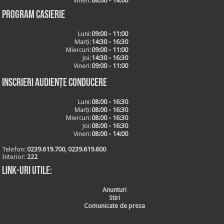
Vineri:
08:00 - 14:00
Program casierie
Luni:
09:00 - 11:00
Marți:
14:30 - 16:30
Miercuri:
09:00 - 11:00
Joi:
14:30 - 16:30
Vineri:
09:00 - 11:00
Inscrieri audiențe conducere
Luni:
08:00 - 16:30
Marți:
08:00 - 16:30
Miercuri:
08:00 - 16:30
Joi:
08:00 - 16:30
Vineri:
08:00 - 14:00
Telefon:
0239.619.700, 0239.619.600
Interior:
222
Link-uri utile:
Anunturi
Stiri
Comunicate de presa