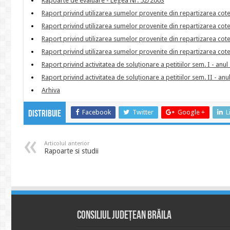
Rapoarte de evaluare - Legea Nr. 52/2003
Raport privind utilizarea sumelor provenite din repartizarea cotei
Raport privind utilizarea sumelor provenite din repartizarea cotei
Raport privind utilizarea sumelor provenite din repartizarea cotei
Raport privind utilizarea sumelor provenite din repartizarea cotei
Raport privind activitatea de soluționare a petitiilor sem. I - anu
Raport privind activitatea de soluționare a petitiilor sem. II - anu
Arhiva
Facebook
Twitter
Google +
L
Distribuie
Articolul anterior
Rapoarte si studii
Consiliul Județean Brăila