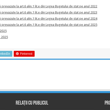
 prevazute la art.6 alin.1 lit.e din Legea Bugetului de stat pe anul 2022
 prevazute la art.6 alin.1 lit.e din Legea Bugetului de stat pe anul 2023
 prevazute la art.6 alin.1 lit.e din Legea Bugetului de stat pe anul 2024
 prevazute la art.6 alin.1 lit.e din Legea Bugetului de stat pe anul 2025
l 2025
l 2025
inkedIn
Pinterest
Relații cu publicul
Pr