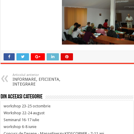
Articolul anterior
INFORMARE, EFICIENTA,
INTEGRARE
Din aceeasi categorie
workshop 23-25 octombrie
Workshop 22-24 august
Seminarul 16-17 iulie
workshop 6-8 iunie
Concurs de Desene - ManagEnergy KIDSCORNER - 7-11 ani