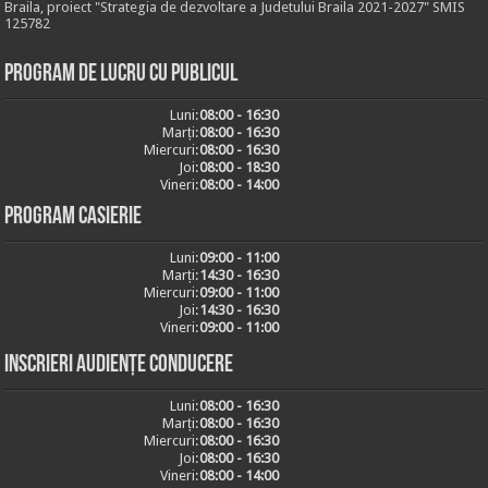
Braila, proiect "Strategia de dezvoltare a Judetului Braila 2021-2027" SMIS
125782
Program de lucru cu publicul
Luni:
08:00 - 16:30
Marți:
08:00 - 16:30
Miercuri:
08:00 - 16:30
Joi:
08:00 - 18:30
Vineri:
08:00 - 14:00
Program casierie
Luni:
09:00 - 11:00
Marți:
14:30 - 16:30
Miercuri:
09:00 - 11:00
Joi:
14:30 - 16:30
Vineri:
09:00 - 11:00
Inscrieri audiențe conducere
Luni:
08:00 - 16:30
Marți:
08:00 - 16:30
Miercuri:
08:00 - 16:30
Joi:
08:00 - 16:30
Vineri:
08:00 - 14:00