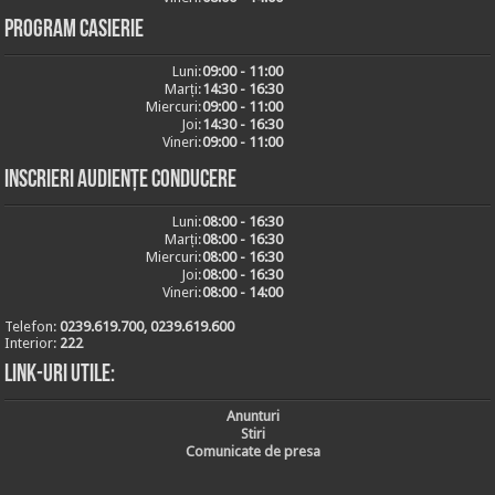
Program casierie
Luni:
09:00 - 11:00
Marți:
14:30 - 16:30
Miercuri:
09:00 - 11:00
Joi:
14:30 - 16:30
Vineri:
09:00 - 11:00
Inscrieri audiențe conducere
Luni:
08:00 - 16:30
Marți:
08:00 - 16:30
Miercuri:
08:00 - 16:30
Joi:
08:00 - 16:30
Vineri:
08:00 - 14:00
Telefon:
0239.619.700, 0239.619.600
Interior:
222
Link-uri utile:
Anunturi
Stiri
Comunicate de presa