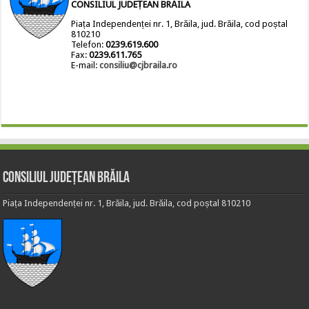
CONSILIUL JUDEȚEAN BRĂILA
Piața Independenței nr. 1, Brăila, jud. Brăila, cod poștal
810210
Telefon:
0239.619.600
Fax:
0239.611.765
E-mail:
consiliu@cjbraila.ro
Consiliul Județean Brăila
Piața Independenței nr. 1, Brăila, jud. Brăila, cod poștal 810210