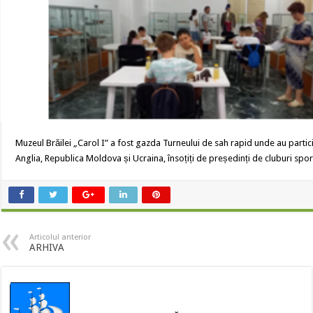
Muzeul Brăilei „Carol I” a fost gazda Turneului de sah rapid unde au parti
Anglia, Republica Moldova și Ucraina, însoțiți de președinți de cluburi sporti
Articolul anterior
ARHIVA