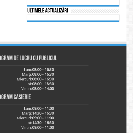
Ultimele actualizări
ogram de lucru cu publicul
Luni:
08:00 - 16:30
Marți:
08:00 - 16:30
Miercuri:
08:00 - 16:30
Joi:
08:00 - 18:30
Vineri:
08:00 - 14:00
ogram casierie
Luni:
09:00 - 11:00
Marți:
14:30 - 16:30
Miercuri:
09:00 - 11:00
Joi:
14:30 - 16:30
Vineri:
09:00 - 11:00