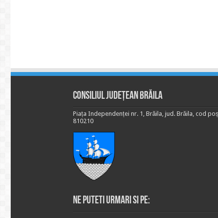
Consiliul Județean Brăila
Piața Independenței nr. 1, Brăila, jud. Brăila, cod poș
810210
Ne puteti urmari si pe: