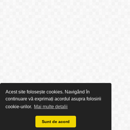
Acest site folosește cookies. Navigând în
continuare vă exprimați acordul asupra folosirii
cookie-urilor.
Mai multe detalii
Sunt de acord