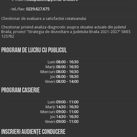
- tel./fax:
0239.627.675
Chestionar de evaluare a satisfactiei cetateanului
Chestionar privind analiza diagnostic asupra situatiei actuale din judetul
Braila, proiect "Strategia de dezvoltare a Judetului Braila 2021-2027" SMIS
125782
Program de lucru cu publicul
Luni:
08:00 - 16:30
Marți:
08:00 - 16:30
Miercuri:
08:00 - 16:30
Joi:
08:00 - 18:30
Vineri:
08:00 - 14:00
Program casierie
Luni:
09:00 - 11:00
Marți:
14:30 - 16:30
Miercuri:
09:00 - 11:00
Joi:
14:30 - 16:30
Vineri:
09:00 - 11:00
Inscrieri audiențe conducere