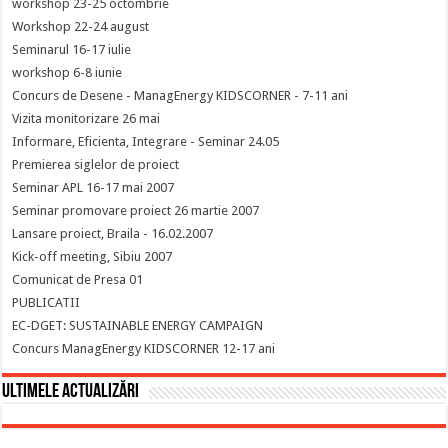
workshop 23-25 octombrie
Workshop 22-24 august
Seminarul 16-17 iulie
workshop 6-8 iunie
Concurs de Desene - ManagEnergy KIDSCORNER - 7-11 ani
Vizita monitorizare 26 mai
Informare, Eficienta, Integrare - Seminar 24.05
Premierea siglelor de proiect
Seminar APL 16-17 mai 2007
Seminar promovare proiect 26 martie 2007
Lansare proiect, Braila - 16.02.2007
Kick-off meeting, Sibiu 2007
Comunicat de Presa 01
PUBLICATII
EC-DGET: SUSTAINABLE ENERGY CAMPAIGN
Concurs ManagEnergy KIDSCORNER 12-17 ani
Ultimele actualizări