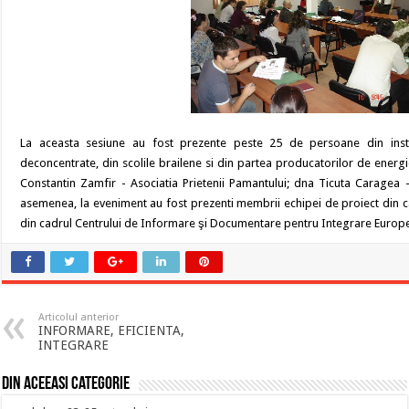
La aceasta sesiune au fost prezente peste 25 de persoane din institu
deconcentrate, din scolile brailene si din partea producatorilor de energie
Constantin Zamfir - Asociatia Prietenii Pamantului; dna Ticuta Caragea - A
asemenea, la eveniment au fost prezenti membrii echipei de proiect din cad
din cadrul Centrului de Informare şi Documentare pentru Integrare Europe
Articolul anterior
INFORMARE, EFICIENTA,
INTEGRARE
Din aceeasi categorie