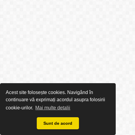
Acest site folosește cookies. Navigând în
continuare vă exprimați acordul asupra folosirii
cookie-urilor.
Mai multe detalii
Sunt de acord